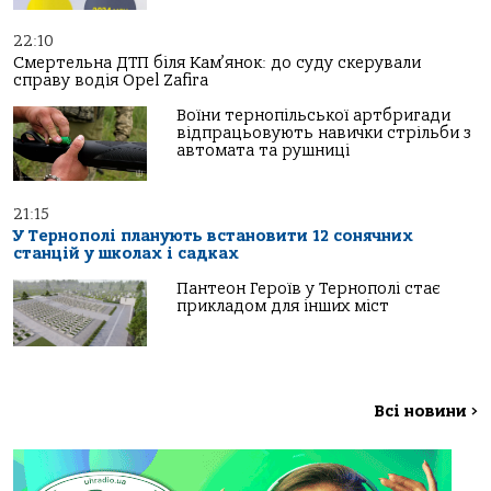
22:10
Смертельна ДТП біля Кам’янок: до суду скерували
справу водія Opel Zafira
Воїни тернопільської артбригади
відпрацьовують навички стрільби з
автомата та рушниці
21:15
У Тернополі планують встановити 12 сонячних
станцій у школах і садках
Пантеон Героїв у Тернополі стає
прикладом для інших міст
Всі новини
>