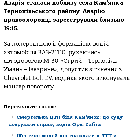
Аварія сталася поблизу села Кам’янки
Тернопільського району. Аварію
правоохоронці зареєстрували близько
19:15.
За попередньою інформацією, водій
автомобіля ВАЗ-21110, рухаючись
автодорогою М-30 «Стрий – Тернопіль –
Умань – Ізварине», допустив зіткнення з
Chevrolet Bolt EV, водійка якого виконувала
маневр повороту.
Перегляньте також:
Смертельна ДТП біля Кам’янок: до суду
скерували справу водія Opel Zafira
Шестеро людей постраждали в ДТП у