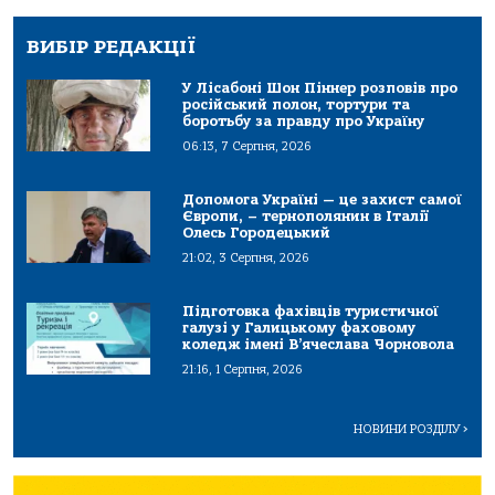
ВИБІР РЕДАКЦІЇ
У Лісабоні Шон Піннер розповів про
російський полон, тортури та
боротьбу за правду про Україну
06:13, 7 Серпня, 2026
Допомога Україні — це захист самої
Європи, – тернополянин в Італії
Олесь Городецький
21:02, 3 Серпня, 2026
Підготовка фахівців туристичної
галузі у Галицькому фаховому
коледж імені В’ячеслава Чорновола
21:16, 1 Серпня, 2026
НОВИНИ РОЗДІЛУ
>