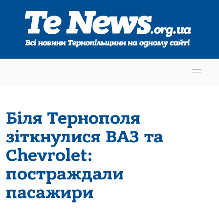
Біля Тернополя
зіткнулися ВАЗ та
Chevrolet:
постраждали
пасажири