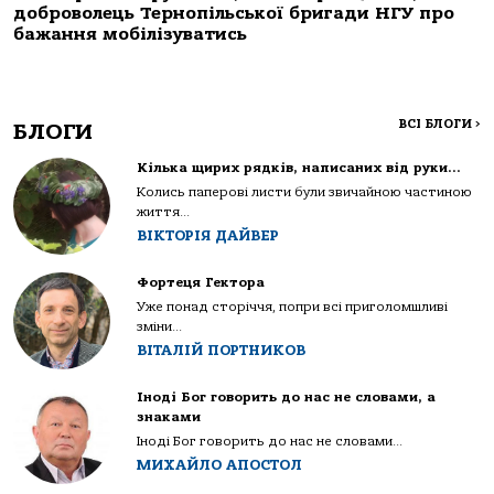
доброволець Тернопільської бригади НГУ про
бажання мобілізуватись
ВСІ БЛОГИ
>
БЛОГИ
Кілька щирих рядків, написаних від руки…
Колись паперові листи були звичайною частиною
життя...
ВІКТОРІЯ ДАЙВЕР
Фортеця Гектора
Уже понад сторіччя, попри всі приголомшливі
зміни...
ВІТАЛІЙ ПОРТНИКОВ
Іноді Бог говорить до нас не словами, а
знаками
Іноді Бог говорить до нас не словами...
МИХАЙЛО АПОСТОЛ