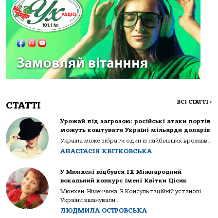
ВСІ СТАТТІ
>
СТАТТІ
Урожай під загрозою: російські атаки портів
можуть коштувати Україні мільярди доларів
Україна може зібрати один із найбільших врожаїв...
АНАСТАСІЯ КВІТКОВСЬКА
У Мюнхені відбувся IX Міжнародний
вокальний конкурс імені Квітки Цісик
Мюнхен. Німеччина. В Консультаційній установі
України вшанували...
ЛЮДМИЛА ОСТРОВСЬКА