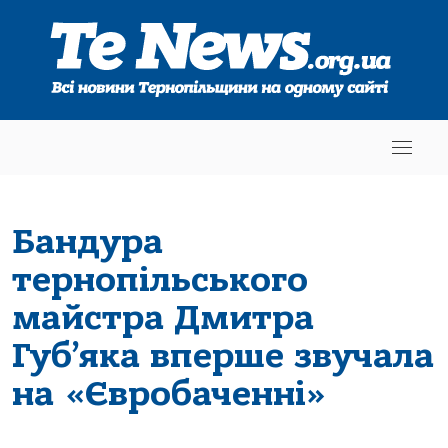
Бандура
тернопільського
майстра Дмитра
Губ’яка вперше звучала
на «Євробаченні»