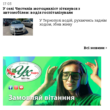
17:03
У селі Чистилів мотоцикліст зіткнувся з
автомобілем: водія госпіталізували
У Тернополі водій, рухаючись заднім
ходом, збив жінку
Всі новини
>