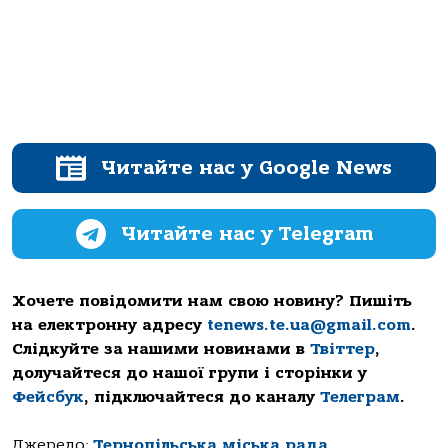
Читайте нас у Google News
Читайте нас у Telegram
Хочете повідомити нам свою новину? Пишіть
на електронну адресу
tenews.te.ua@gmail.com
.
Слідкуйте за нашими новинами в
Твіттер
,
долучайтеся до нашої групи і сторінки у
Фейсбук
, підключайтеся до каналу
Телеграм
.
Джерело:
Тернопільська міська рада