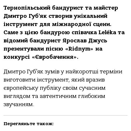
Тернопільський бандурист та майстер
Дмитро Губ’як створив унікальний
інструмент для міжнародної сцени.
Саме з цією бандурою співачка Leléka та
відомий бандурист Ярослав Джусь
презентували пісню «Ridnym» на
конкурсі «Євробачення».
Дмитро Губ’як зумів у найкоротші терміни
виготовити інструмент, який вразив
європейську публіку своїм сучасним
виглядом та автентичним глибоким
звучанням.
Перегляньте також: