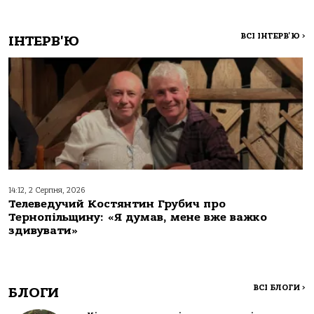
ВСІ ІНТЕРВ'Ю
>
ІНТЕРВ'Ю
14:12, 2 Серпня, 2026
Телеведучий Костянтин Грубич про
Тернопільщину: «Я думав, мене вже важко
здивувати»
ВСІ БЛОГИ
>
БЛОГИ