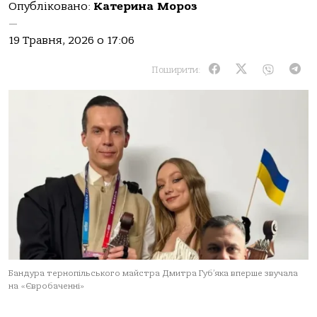
Опубліковано:
Катерина Мороз
—
19 Травня, 2026 о 17:06
Поширити:
Бандура тернопільського майстра Дмитра Губ’яка вперше звучала
на «Євробаченні»