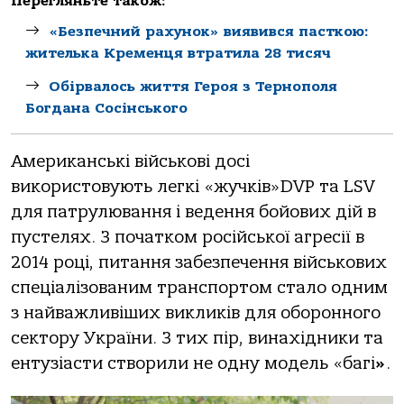
Перегляньте також:
«Безпечний рахунок» виявився пасткою:
жителька Кременця втратила 28 тисяч
Обірвалось життя Героя з Тернополя
Богдана Сосінського
Американські військові досі
використовують легкі «жучків»DVP та LSV
для патрулювання і ведення бойових дій в
пустелях. З початком російської агресії в
2014 році, питання забезпечення військових
спеціалізованим транспортом стало одним
з найважливіших викликів для оборонного
сектору України. З тих пір, винахідники та
ентузіасти створили не одну модель «багі
»
.