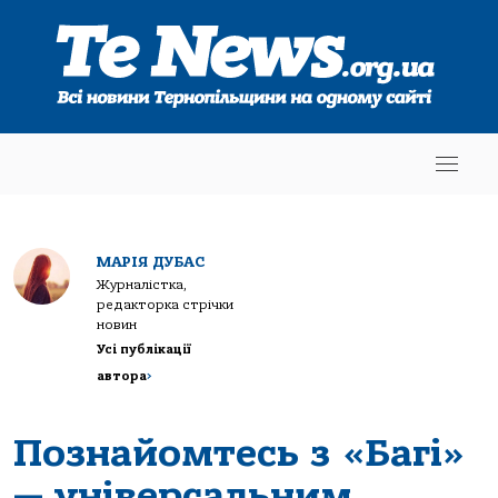
МАРІЯ ДУБАС
Журналістка,
редакторка стрічки
новин
Усі публікації
автора
>
Познайомтесь з «Багі»
— універсальним