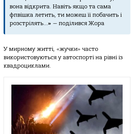
вона відкрита. Навіть якщо та сама
фпвішка летить, ти можеш її побачить і
розстрілять…
»
— поділився Жора
У мирному житті, «жучки» часто
використовуються у автоспорті на рівні із
квадроциклами.