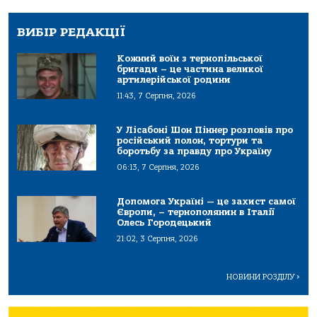
ВИБІР РЕДАКЦІЇ
Кожний воїн з тернопільської
бригади – це частина великої
артилерійської родини
11:43, 7 Серпня, 2026
У Лісабоні Шон Піннер розповів про
російський полон, тортури та
боротьбу за правду про Україну
06:13, 7 Серпня, 2026
Допомога Україні — це захист самої
Європи, – тернополянин в Італії
Олесь Городецький
21:02, 3 Серпня, 2026
НОВИНИ РОЗДІЛУ
>