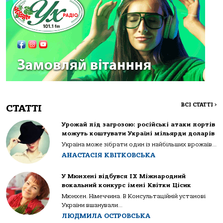
ВСІ СТАТТІ
>
СТАТТІ
Урожай під загрозою: російські атаки портів
можуть коштувати Україні мільярди доларів
Україна може зібрати один із найбільших врожаїв...
АНАСТАСІЯ КВІТКОВСЬКА
У Мюнхені відбувся IX Міжнародний
вокальний конкурс імені Квітки Цісик
Мюнхен. Німеччина. В Консультаційній установі
України вшанували...
ЛЮДМИЛА ОСТРОВСЬКА