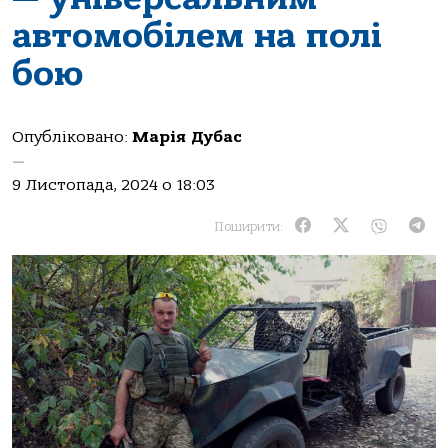
автомобілем на полі
бою
Опубліковано:
Марія Дубас
—
9 Листопада, 2024 о 18:03
Поширити: