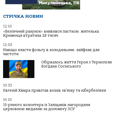
СТРІЧКА НОВИН
12:10
«Безпечний рахунок» виявився пасткою: жителька
Кременця втратила 28 тисяч
12:05
Навіщо класти фольгу в холодильник: лайфхак для
чистоти
Обірвалось життя Героя з Тернополя
Богдана Сосінського
10:35
Євгеній Хмара привітав воїнів зв’язку та кібербезпеки
10:10
15-річного волонтера із Заліщиків нагородили
церковною медаллю за допомогу ЗСУ