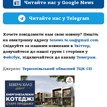
Читайте нас у Google News
Читайте нас у Telegram
Хочете повідомити нам свою новину? Пишіть
на електронну адресу
tenews.te.ua@gmail.com
.
Слідкуйте за нашими новинами в
Твіттер
,
долучайтеся до нашої групи і сторінки у
Фейсбук
, підключайтеся до каналу
Телеграм
.
Джерело:
Тернопільський обласний ТЦК СП