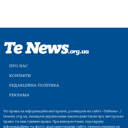
ПРО НАС
КОНТАКТИ
РЕДАКЦІЙНА ПОЛІТИКА
РЕКЛАМА
Усі права на інформаційні матеріали, розміщені на сайті «TeNews» /
tenews.org.ua, захищені українським законодавством про авторське
право та інші суміжні права. При використанні, передруку
інформаційних та фото-,відеоматеріалів сайту, гіперпосилання на