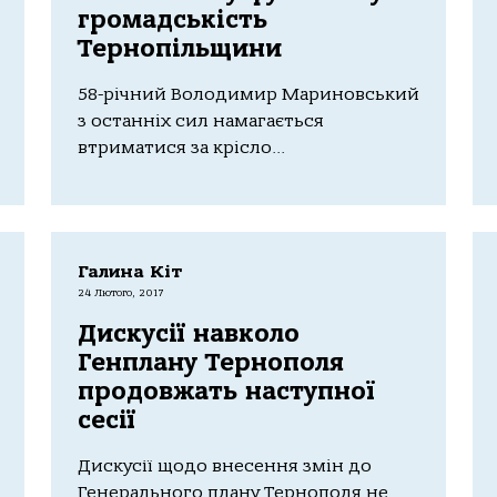
громадськість
Тернопільщини
58-річний Володимир Мариновський
з останніх сил намагається
втриматися за крісло...
Галина Кіт
24 Лютого, 2017
Дискусії навколо
Генплану Тернополя
продовжать наступної
сесії
Дискусії щодо внесення змін до
Генерального плану Тернополя не