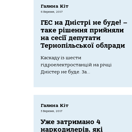
Галина Кіт
6 Березня, 2017
ГЕС на Дністрі не буде! –
таке рішення прийняли
на сесії депутати
Тернопільської облради
Каскаду із шести
гідроелектростанцій на річці
Дністер не буде. За...
Галина Кіт
3 Березня, 2017
Уже затримано 4
наркодилерів, які