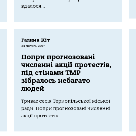
вдалося...
Галина Кіт
24 Лютого, 2017
Попри прогнозовані
численні акції протестів,
під стінами ТМР
зібралось небагато
людей
Триває сесія Тернопільської міської
ради. Попри прогнозовані численні
акції протестів...