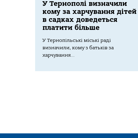
У Тернополі визначили
кому за харчування дітей
в садках доведеться
платити більше
У Тернопільські міські раді
визначили, кому з батьків за
харчування...