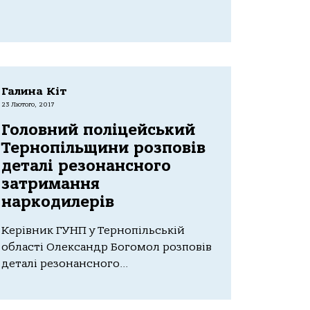
Галина Кіт
23 Лютого, 2017
Головний поліцейський
Тернопільщини розповів
деталі резонансного
затримання
наркодилерів
Керівник ГУНП у Тернопільській
області Олександр Богомол розповів
деталі резонансного...