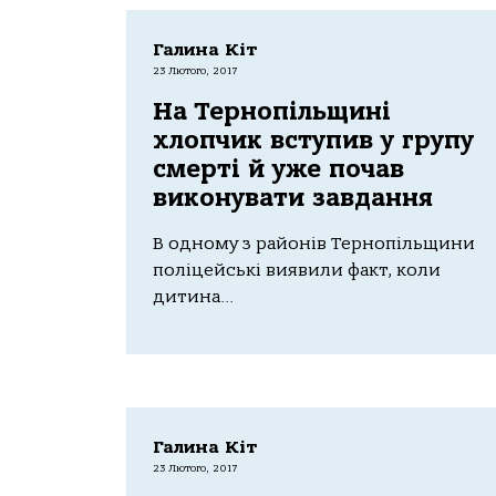
Галина Кіт
23 Лютого, 2017
На Тернопільщині
хлопчик вступив у групу
смерті й уже почав
виконувати завдання
В одному з районів Тернопільщини
поліцейські виявили факт, коли
дитина...
Галина Кіт
23 Лютого, 2017