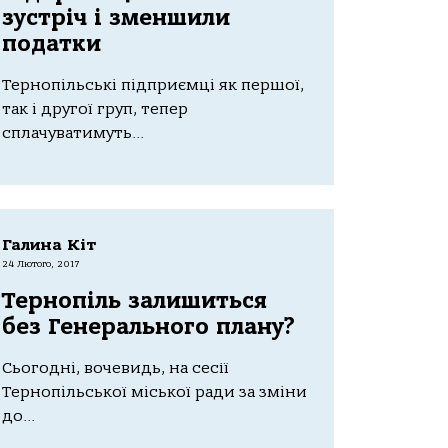
зустріч і зменшили
податки
Тернопільські підприємці як першої,
так і другої груп, тепер
сплачуватимуть...
Галина Кіт
24 Лютого, 2017
Тернопіль залишиться
без Генерального плану?
Сьогодні, вочевидь, на сесії
Тернопільської міської ради за зміни
до...