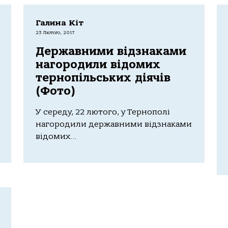
Галина Кіт
23 Лютого, 2017
Державними відзнаками
нагородили відомих
тернопільських діячів
(Фото)
У середу, 22 лютого, у Тернополі
нагородили державними відзнаками
відомих...