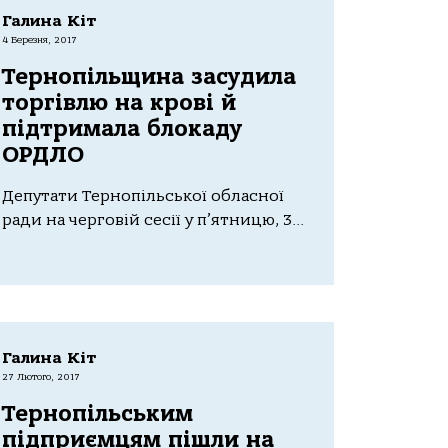
Галина Кіт
4 Березня, 2017
Тернопільщина засудила
торгівлю на крові й
підтримала блокаду
ОРДЛО
Депутати Тернопільської обласної
ради на черговій сесії у п’ятницю, 3...
Галина Кіт
27 Лютого, 2017
Тернопільським
підприємцям пішли на