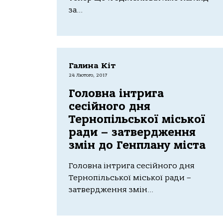
за...
Галина Кіт
24 Лютого, 2017
Головна інтрига
сесійного дня
Тернопільської міської
ради – затвердження
змін до Генплану міста
Головна інтрига сесійного дня
Тернопільської міської ради –
затвердження змін...