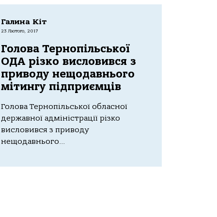
Галина Кіт
23 Лютого, 2017
Голова Тернопільської
ОДА різко висловився з
приводу нещодавнього
мітингу підприємців
Голова Тернопільської обласної
державної адміністрації різко
висловився з приводу
нещодавнього...