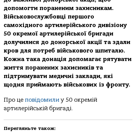
допомогти пораненим захисникам.
Військовослужбовці першого
самохідного артилерійського дивізіону
50 окремої артилерійської бригади
долучилися до донорської акції та здали
кров для потреб військового шпиталю.
Кожна така донація допомагає рятувати
життя поранених захисників та
підтримувати медичні заклади, які
щодня приймають військових із фронту.
Про це
повідомили
у 50 окремій
артилерійській бригаді.
Перегляньте також: