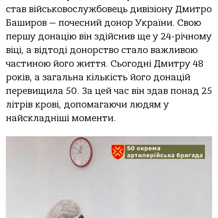
став військовослужбовець дивізіону Дмитро
Баширов — почесний донор України. Свою
першу донацію він здійснив ще у 24-річному
віці, а відтоді донорство стало важливою
частиною його життя. Сьогодні Дмитру 48
років, а загальна кількість його донацій
перевищила 50. За цей час він здав понад 25
літрів крові, допомагаючи людям у
найскладніші моменти.