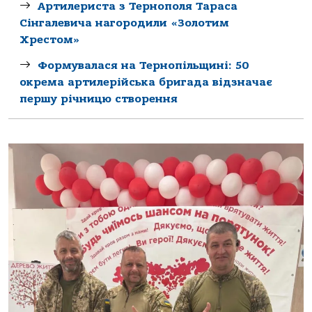
Артилериста з Тернополя Тараса
Сінгалевича нагородили «Золотим
Хрестом»
Формувалася на Тернопільщині: 50
окрема артилерійська бригада відзначає
першу річницю створення