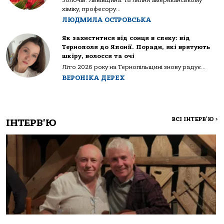
Золочів. Львівщина. 18 липня американському
хіміку, професору...
ЛЮДМИЛА ОСТРОВСЬКА
Як захиститися від сонця в спеку: від
Тернополя до Японії. Поради, які врятують
шкіру, волосся та очі
Літо 2026 року на Тернопільщині знову радує...
ВЕРОНІКА ДЕРЕХ
ВСІ ІНТЕРВ'Ю
>
ІНТЕРВ'Ю