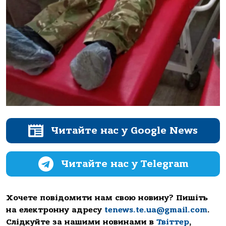
Читайте нас у Google News
Читайте нас у Telegram
Хочете повідомити нам свою новину? Пишіть
на електронну адресу
tenews.te.ua@gmail.com
.
Слідкуйте за нашими новинами в
Твіттер
,