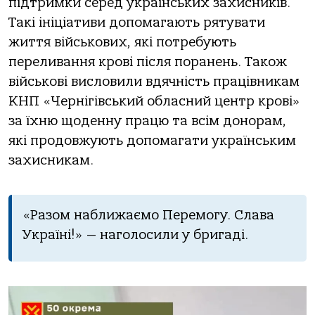
підтримки серед українських захисників.
Такі ініціативи допомагають рятувати
життя військових, які потребують
переливання крові після поранень. Також
військові висловили вдячність працівникам
КНП «Чернігівський обласний центр крові»
за їхню щоденну працю та всім донорам,
які продовжують допомагати українським
захисникам.
«Разом наближаємо Перемогу. Слава
Україні!» — наголосили у бригаді.