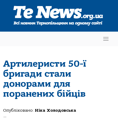
Артилеристи 50-ї
бригади стали
донорами для
поранених бійців
Опубліковано:
Ніка Холодовська
—