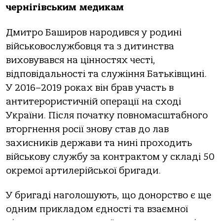
чернігівським медикам
Дмитро Баширов народився у родині
військовослужбовця та з дитинства
виховувався на цінностях честі,
відповідальності та служіння Батьківщині.
У 2016–2019 роках він брав участь в
антитерористичній операції на сході
України. Після початку повномасштабного
вторгнення росії знову став до лав
захисників держави та нині проходить
військову службу за контрактом у складі 50
окремої артилерійської бригади.
У бригаді наголошують, що донорство є ще
одним прикладом єдності та взаємної