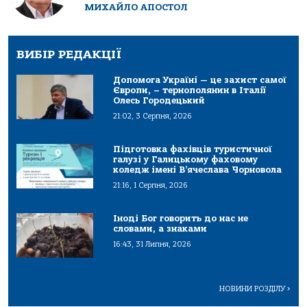
МИХАЙЛО АПОСТОЛ
ВИБІР РЕДАКЦІЇ
Допомога Україні — це захист самої
Європи, – тернополянин в Італії
Олесь Городецький
21:02, 3 Серпня, 2026
Підготовка фахівців туристичної
галузі у Галицькому фаховому
коледж імені В’ячеслава Чорновола
21:16, 1 Серпня, 2026
Іноді Бог говорить до нас не
словами, а знаками
16:43, 31 Липня, 2026
НОВИНИ РОЗДІЛУ
>