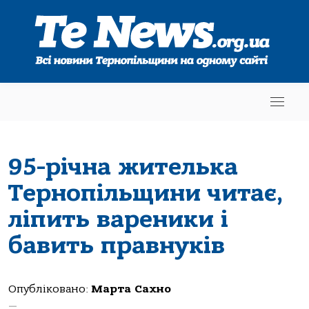
95-річна жителька
Тернопільщини читає,
ліпить вареники і
бавить правнуків
Опубліковано:
Марта Сахно
—