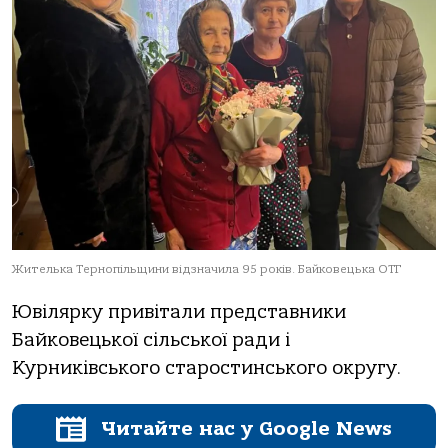
Жителька Тернопільщини відзначила 95 років. Байковецька ОТГ
Ювілярку привітали представники
Байковецької сільської ради і
Курниківського старостинського округу.
Читайте нас у Google News