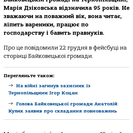
Марія Дзіковська відзначила 95 років. Не
зважаючи на поважний вік, вона читає,
ліпить вареники, працює по
господарству і бавить правнуків.
Про це повідомили 22 грудня в фейсбуці на
сторінці Байковецької громади.
Перегляньте також:
На війні загинув захисник із
Тернопільщини Ігор Коцан
Голова Байковецької громади Анатолій
Кулик заявив про складання повноважень