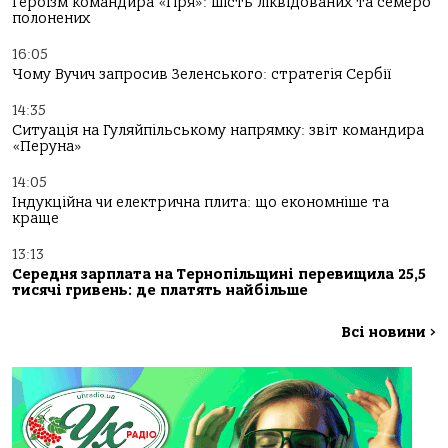
Героїзм командира «Гіря»: шість ліквідованих та семеро
полонених
16:05
Чому Вучич запросив Зеленського: стратегія Сербії
14:35
Ситуація на Гуляйпільському напрямку: звіт командира
«Перуна»
14:05
Індукційна чи електрична плита: що економніше та
краще
13:13
Середня зарплата на Тернопільщині перевищила 25,5
тисячі гривень: де платять найбільше
Всі новини
>