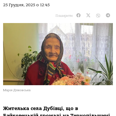
25 Грудня, 2025 о 12:45
Поширити:
Марія Дзіковська
Жителька села Дубівці, що в
Байковецькій громаді на Тернопільщині,