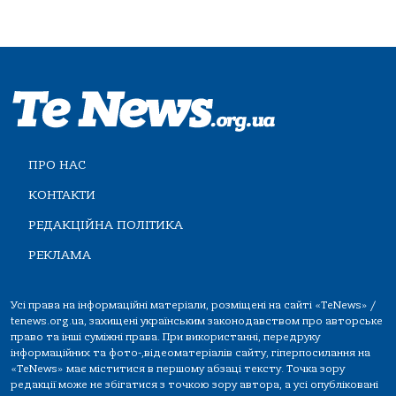
ПРО НАС
КОНТАКТИ
РЕДАКЦІЙНА ПОЛІТИКА
РЕКЛАМА
Усі права на інформаційні матеріали, розміщені на сайті «TeNews» /
tenews.org.ua, захищені українським законодавством про авторське
право та інші суміжні права. При використанні, передруку
інформаційних та фото-,відеоматеріалів сайту, гіперпосилання на
«TeNews» має міститися в першому абзаці тексту. Точка зору
редакції може не збігатися з точкою зору автора, а усі опубліковані