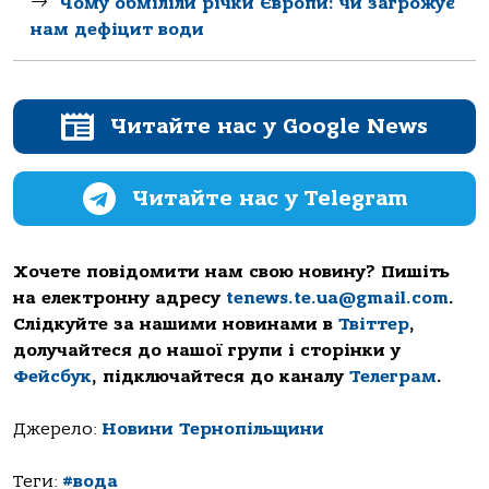
Чому обміліли річки Європи: чи загрожує
нам дефіцит води
Читайте нас у Google News
Читайте нас у Telegram
Хочете повідомити нам свою новину? Пишіть
на електронну адресу
tenews.te.ua@gmail.com
.
Слідкуйте за нашими новинами в
Твіттер
,
долучайтеся до нашої групи і сторінки у
Фейсбук
, підключайтеся до каналу
Телеграм
.
Джерело:
Новини Тернопільщини
Теги:
#вода