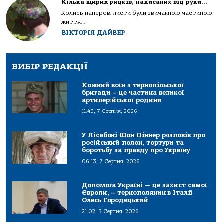
Кілька щирих рядків, написаних від руки…
Колись паперові листи були звичайною частиною
життя...
ВІКТОРІЯ ДАЙВЕР
ВИБІР РЕДАКЦІЇ
Кожний воїн з тернопільської
бригади – це частина великої
артилерійської родини
11:43, 7 Серпня, 2026
У Лісабоні Шон Піннер розповів про
російський полон, тортури та
боротьбу за правду про Україну
06:13, 7 Серпня, 2026
Допомога Україні — це захист самої
Європи, – тернополянин в Італії
Олесь Городецький
21:02, 3 Серпня, 2026