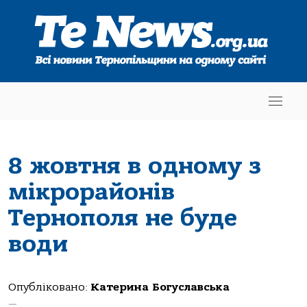
8 жовтня в одному з
мікрорайонів
Тернополя не буде
води
Опубліковано:
Катерина Богуславська
—