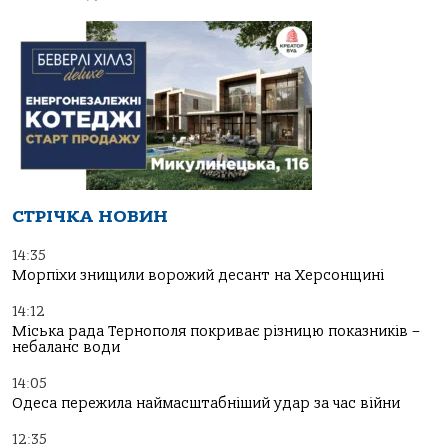
СТРІЧКА НОВИН
14:35
Морпіхи знищили ворожий десант на Херсонщині
14:12
Міська рада Тернополя покриває різницю показників –
небаланс води
14:05
Одеса пережила наймасштабніший удар за час війни
12:35