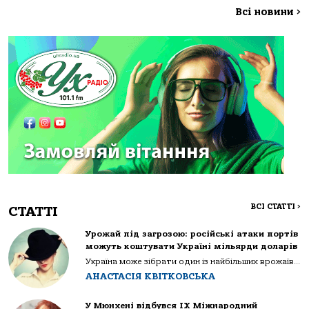
Всі новини
>
ВСІ СТАТТІ
>
СТАТТІ
Урожай під загрозою: російські атаки портів
можуть коштувати Україні мільярди доларів
Україна може зібрати один із найбільших врожаїв...
АНАСТАСІЯ КВІТКОВСЬКА
У Мюнхені відбувся IX Міжнародний