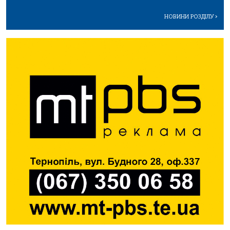
НОВИНИ РОЗДІЛУ
>