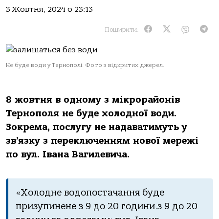
3 Жовтня, 2024 о 23:13
Поширити:
Не буде води у Тернополі. Фото з відкритих джерел.
8 жовтня в одному з мікрорайонів
Тернополя не буде холодної води.
Зокрема, послугу не надаватимуть у
зв’язку з переключенням нової мережі
по вул. Івана Вагилевича.
«Холодне водопостачання буде
призупинене з 9 до 20 години.з 9 до 20