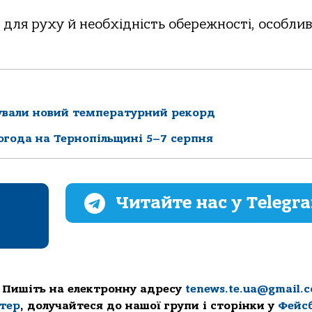
 для руху й необхідність обережності, особлив
сували новий температурний рекорд
погода на Тернопільщині 5–7 серпня
Читайте нас у Telegr
 Пишіть на електронну адресу
tenews.te.ua@gmail.
ттер
, долучайтеся до нашої групи і сторінки у
Фейс