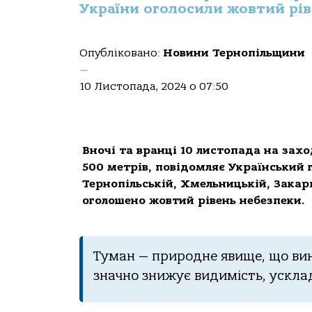
України оголосили жовтий рів
Опубліковано:
Новини Тернопільщини
—
10 Листопада, 2024 о 07:50
Вночі та вранці 10 листопада на захо
500 метрів, повідомляє Український г
Тернопільській, Хмельницькій, Закар
оголошено жовтий рівень небезпеки.
Туман — природне явище, що вини
значно знижує видимість, ускл