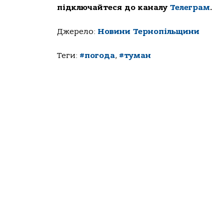
підключайтеся до каналу
Телеграм
.
Джерело:
Новини Тернопільщини
Теги:
#погода
,
#туман