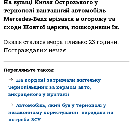
На вулиці Князя Острозького у
тернополі вантажний автомобіль
Mercedes-Benz врізався в огорожу та
сходи Жовтої церкви, пошкодивши їх.
Оказія сталася вчора плизько 23 години.
Постраждалих немає.
Перегляньте також:
На кордоні затримали жительку
Тернопільщини за кермом авто,
викраденого у Британії
Автомобіль, який був у Тернополі у
незаконному користуванні, передали на
потреби ЗСУ