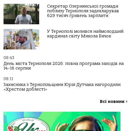
Секретар Озернянської громади
поблизу Тернополя задекларував
629 тисяч гривень зарплати
У Тернополі молився наймолодший
кардинал світу Микола Бичок
08:43
День міста Тернополя 2026: повна програма заходів на
14–16 серпня
08:11
Захисника з Тернопільщини Юрія Дутчака нагородили
«Хрестом доблесті»
Всі новини
>