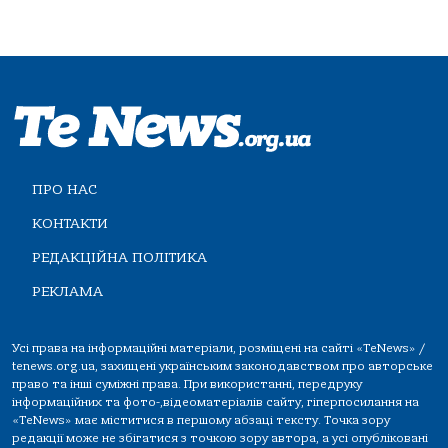
ПРО НАС
КОНТАКТИ
РЕДАКЦІЙНА ПОЛІТИКА
РЕКЛАМА
Усі права на інформаційні матеріали, розміщені на сайті «TeNews» /
tenews.org.ua, захищені українським законодавством про авторське
право та інші суміжні права. При використанні, передруку
інформаційних та фото-,відеоматеріалів сайту, гіперпосилання на
«TeNews» має міститися в першому абзаці тексту. Точка зору
редакції може не збігатися з точкою зору автора, а усі опубліковані