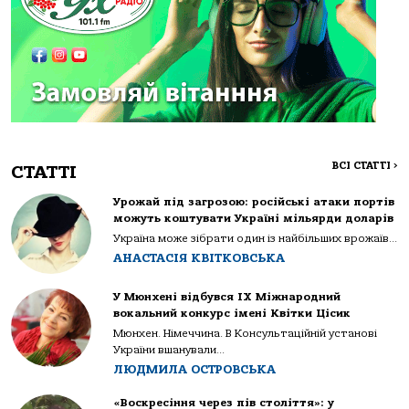
ВСІ СТАТТІ
>
СТАТТІ
Урожай під загрозою: російські атаки портів
можуть коштувати Україні мільярди доларів
Україна може зібрати один із найбільших врожаїв...
АНАСТАСІЯ КВІТКОВСЬКА
У Мюнхені відбувся IX Міжнародний
вокальний конкурс імені Квітки Цісик
Мюнхен. Німеччина. В Консультаційній установі
України вшанували...
ЛЮДМИЛА ОСТРОВСЬКА
«Воскресіння через пів століття»: у