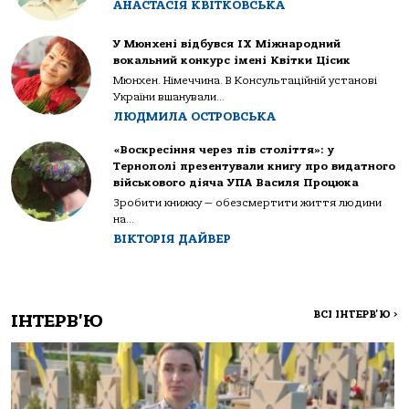
АНАСТАСІЯ КВІТКОВСЬКА
У Мюнхені відбувся IX Міжнародний
вокальний конкурс імені Квітки Цісик
Мюнхен. Німеччина. В Консультаційній установі
України вшанували...
ЛЮДМИЛА ОСТРОВСЬКА
«Воскресіння через пів століття»: у
Тернополі презентували книгу про видатного
військового діяча УПА Василя Процюка
Зробити книжку — обезсмертити життя людини
на...
ВІКТОРІЯ ДАЙВЕР
ВСІ ІНТЕРВ'Ю
>
ІНТЕРВ'Ю