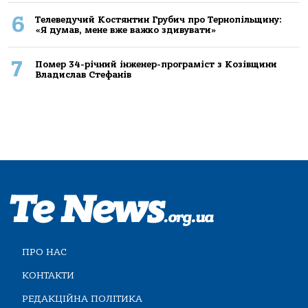
6
Телеведучий Костянтин Грубич про Тернопільщину:
«Я думав, мене вже важко здивувати»
7
Помер 34-річний інженер-програміст з Козівщини
Владислав Стефанів
ПРО НАС
КОНТАКТИ
РЕДАКЦІЙНА ПОЛІТИКА