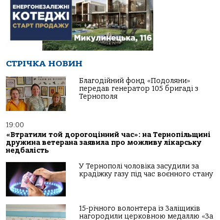
СТРІЧКА НОВИН
Благодійний фонд «Подоляни»
передав генератор 105 бригаді з
Тернополя
19:00
«Втратили той дорогоцінний час»: на Тернопільщині
дружина ветерана заявила про можливу лікарську
недбалість
У Тернополі чоловіка засудили за
крадіжку газу під час воєнного стану
15-річного волонтера із Заліщиків
нагородили церковною медаллю «За