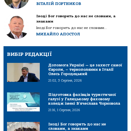
ВІТАЛІЙ ПОРТНИКОВ
Іноді Бог говорить до нас не словами, а
знаками
Іноді Бог говорить до нас не словами...
МИХАЙЛО АПОСТОЛ
ВИБІР РЕДАКЦІЇ
Допомога Україні — це захист самої
Європи, – тернополянин в Італії
Олесь Городецький
21:02, 3 Серпня, 2026
Підготовка фахівців туристичної
галузі у Галицькому фаховому
коледж імені В’ячеслава Чорновола
21:16, 1 Серпня, 2026
Іноді Бог говорить до нас не
словами, а знаками