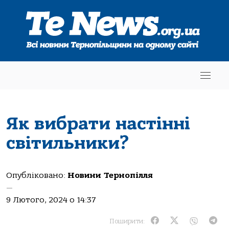
Як вибрати настінні
світильники?
Опубліковано:
Новини Тернопілля
—
9 Лютого, 2024 о 14:37
Поширити: