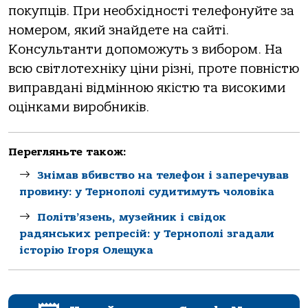
покупців. При необхідності телефонуйте за
номером, який знайдете на сайті.
Консультанти допоможуть з вибором. На
всю світлотехніку ціни різні, проте повністю
виправдані відмінною якістю та високими
оцінками виробників.
Перегляньте також:
Знімав вбивство на телефон і заперечував
провину: у Тернополі судитимуть чоловіка
Політв’язень, музейник і свідок
радянських репресій: у Тернополі згадали
історію Ігоря Олещука