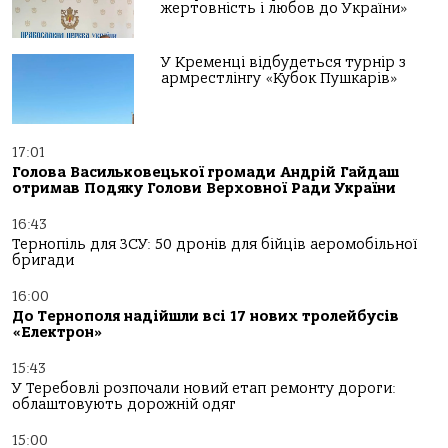
жертовність і любов до України»
У Кременці відбудеться турнір з
армрестлінгу «Кубок Пушкарів»
17:01
Голова Васильковецької громади Андрій Гайдаш
отримав Подяку Голови Верховної Ради України
16:43
Тернопіль для ЗСУ: 50 дронів для бійців аеромобільної
бригади
16:00
До Тернополя надійшли всі 17 нових тролейбусів
«Електрон»
15:43
У Теребовлі розпочали новий етап ремонту дороги:
облаштовують дорожній одяг
15:00