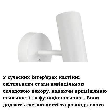
У сучасних інтер’єрах настінні
світильники стали невіддільною
складовою декору, надаючи приміщенню
стильності та функціональності. Вони
додають елегантності та розподіленого