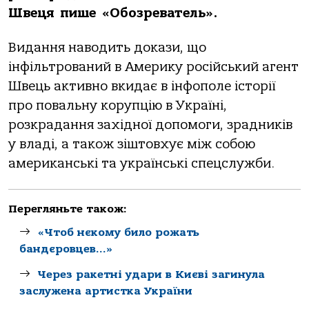
Швеця
пише
«Обозреватель».
Видання наводить докази, що
інфільтрований в Америку російський агент
Швець активно вкидає в інфополе історії
про повальну корупцію в Україні,
розкрадання західної допомоги, зрадників
у владі, а також зіштовхує між собою
американські та українські спецслужби.
Перегляньте також:
«Чтоб нєкому било рожать
бандєровцев…»
Через ракетні удари в Києві загинула
заслужена артистка України