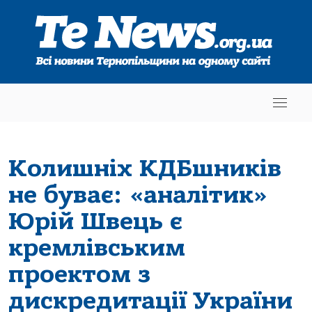
Колишніх КДБшників
не буває: «аналітик»
Юрій Швець є
кремлівським
проектом з
дискредитації України