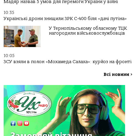
Мадяр назвав 5 умов для перемоги України у війні
10:35
Українські дрони знищили ЗРК С-400 біля «дачі путіна»
У Тернопільському обласному ТЦК
нагородили військовослужбовців
10:05
ЗСУ взяли в полон «Мохамеда Салаха»: курйоз на фронті
Всі новини
>