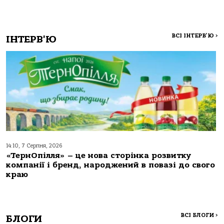
ВСІ ІНТЕРВ'Ю
>
ІНТЕРВ'Ю
14:10, 7 Серпня, 2026
«ТернОпілля» – це нова сторінка розвитку
компанії і бренд, народжений в повазі до свого
краю
ВСІ БЛОГИ
>
БЛОГИ