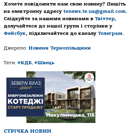
Хочете повідомити нам свою новину? Пишіть
на електронну адресу
tenews.te.ua@gmail.com
.
Слідкуйте за нашими новинами в
Твіттер
,
долучайтеся до нашої групи і сторінки у
Фейсбук
, підключайтеся до каналу
Телеграм
.
Джерело:
Новини Тернопільщини
Теги:
#КДБ
,
#Швець
СТРІЧКА НОВИН