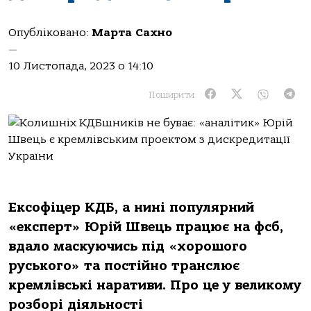
Опубліковано:
Марта Сахно
—
10 Листопада, 2023 о 14:10
Поширити:
Ексофіцер КДБ, а нині популярний
«експерт» Юрій Швець працює на фсб,
вдало маскуючись під «хорошого
руського» та постійно транслює
кремлівські наративи. Про це у великому
розборі діяльності