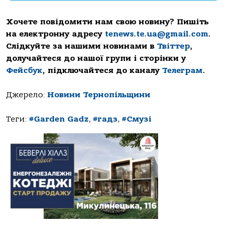
Хочете повідомити нам свою новину? Пишіть
на електронну адресу
tenews.te.ua@gmail.com
.
Слідкуйте за нашими новинами в
Твіттер
,
долучайтеся до нашої групи і сторінки у
Фейсбук
, підключайтеся до каналу
Телеграм
.
Джерело:
Новини Тернопільщини
Теги:
#Garden Gadz
,
#гадз
,
#Смузі