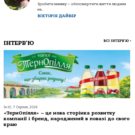
Зробити книжку — обезсмертити життя людини
на...
ВІКТОРІЯ ДАЙВЕР
ВСІ ІНТЕРВ'Ю
>
ІНТЕРВ'Ю
14:10, 7 Серпня, 2026
«ТернОпілля» – це нова сторінка розвитку
компанії і бренд, народжений в повазі до свого
краю