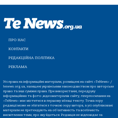
ПРО НАС
КОНТАКТИ
РЕДАКЦІЙНА ПОЛІТИКА
РЕКЛАМА
Усі права на інформаційні матеріали, розміщені на сайті «TeNews» /
tenews.org.ua, захищені українським законодавством про авторське
право та інші суміжні права. При використанні, передруку
інформаційних та фото-,відеоматеріалів сайту, гіперпосилання на
«TeNews» має міститися в першому абзаці тексту. Точка зору
редакції може не збігатися з точкою зору автора, а усі опубліковані
матеріали не претендують на об'єктивність та всебічність
висвітлення теми, про яку йдеться. Редакція не відповідає за