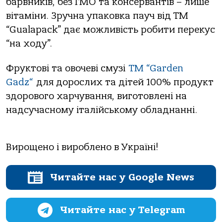
барвників, без ГМО та консервантів – лише
вітаміни. Зручна упаковка пауч від ТМ
“Gualapack” дає можливість робити перекус
“на ходу”.
Фруктові та овочеві смузі
ТМ “Garden
Gadz“
для дорослих та дітей 100% продукт
здорового харчування, виготовлені на
надсучасному італійському обладнанні.
Вирощено і вироблено в Україні!
Читайте нас у Google News
Читайте нас у Telegram