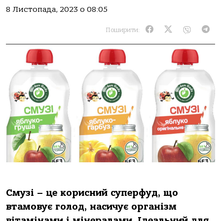
8 Листопада, 2023 о 08:05
Поширити:
Смузі – це корисний суперфуд, що
втамовує голод, насичує організм
вітамінами і мінералами. Ідеальний для