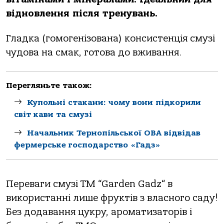
відновлення після тренувань.
Гладка (гомогенізована) консистенція смузі
чудова на смак, готова до вживання.
Перегляньте також:
Купольні стакани: чому вони підкорили
світ кави та смузі
Начальник Тернопільської ОВА відвідав
фермерське господарство «Гадз»
Переваги смузі ТМ “Garden Gadz“ в
використанні лише фруктів з власного саду!
Без додавання цукру, ароматизаторів і