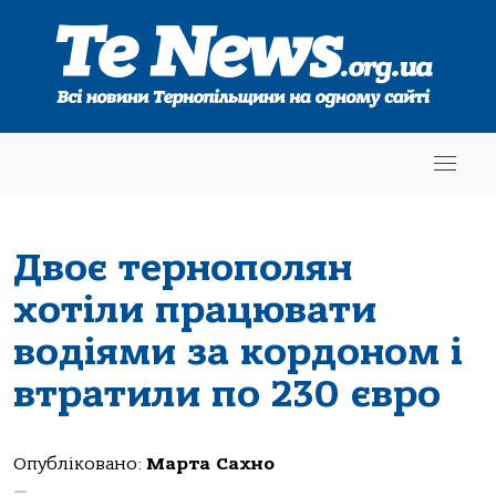
Двоє тернополян
хотіли працювати
водіями за кордоном і
втратили по 230 євро
Опубліковано:
Марта Сахно
—