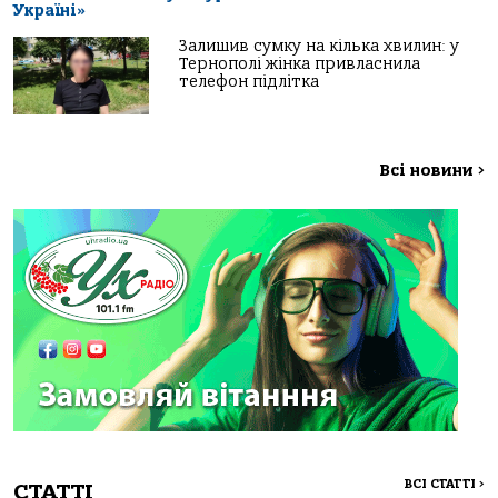
Україні»
Залишив сумку на кілька хвилин: у
Тернополі жінка привласнила
телефон підлітка
Всі новини
>
ВСІ СТАТТІ
>
СТАТТІ