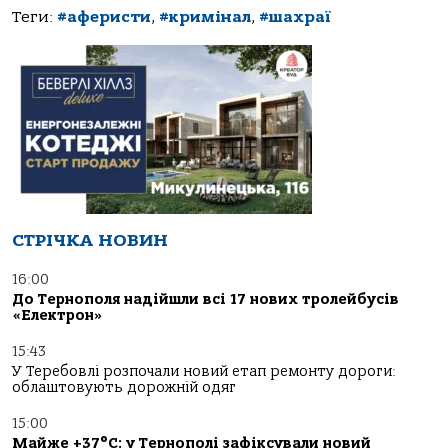
Теги:
#аферисти
,
#кримінал
,
#шахраї
СТРІЧКА НОВИН
16:00
До Тернополя надійшли всі 17 нових тролейбусів
«Електрон»
15:43
У Теребовлі розпочали новий етап ремонту дороги:
облаштовують дорожній одяг
15:00
Майже +37°C: у Тернополі зафіксували новий