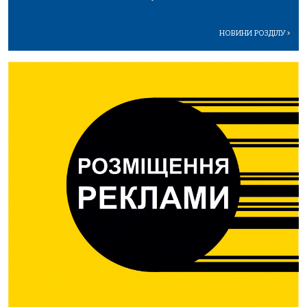
НОВИНИ РОЗДІЛУ
>