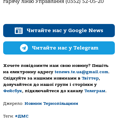
гарячу лінію Управління (0352) 52-05-20
Читайте нас у Google News
Читайте нас у Telegram
Хочете повідомити нам свою новину? Пишіть
на електронну адресу
tenews.te.ua@gmail.com
.
Слідкуйте за нашими новинами в
Твіттер
,
долучайтеся до нашої групи і сторінки у
Фейсбук
, підключайтеся до каналу
Телеграм
.
Джерело:
Новини Тернопільщини
Теги:
#ДМС