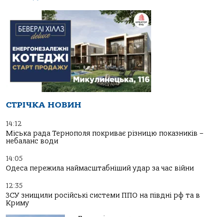
СТРІЧКА НОВИН
14:12
Міська рада Тернополя покриває різницю показників –
небаланс води
14:05
Одеса пережила наймасштабніший удар за час війни
12:35
ЗСУ знищили російські системи ППО на півдні рф та в
Криму