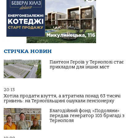
СТРІЧКА НОВИН
Пантеон Героїв у Тернополі стає
прикладом для інших міст
20:13
Хотіла продати взуття, а втратила понад 63 тисячі
гривень: на Тернопільщині ошукали пенсіонерку
Благодійний фонд «Подоляни»
передав генератор 105 бригаді з
Тернополя