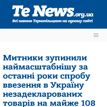
Митники зупинили
наймасштабнішу за
останні роки спробу
ввезення в Україну
незадекларованих
товарів на майже 108