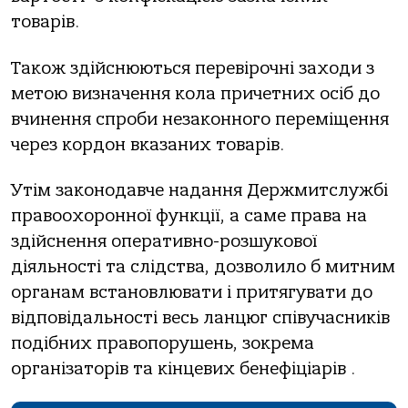
товарів.
Також здійснюються перевірочні заходи з
метою визначення кола причетних осіб до
вчинення спроби незаконного переміщення
через кордон вказаних товарів.
Утім законодавче надання Держмитслужбі
правоохоронної функції, а саме права на
здійснення оперативно-розшукової
діяльності та слідства, дозволило б митним
органам встановлювати і притягувати до
відповідальності весь ланцюг співучасників
подібних правопорушень, зокрема
організаторів та кінцевих бенефіціарів .