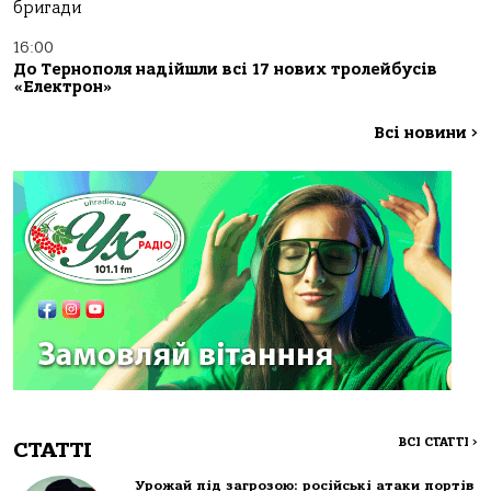
бригади
16:00
До Тернополя надійшли всі 17 нових тролейбусів
«Електрон»
Всі новини
>
ВСІ СТАТТІ
>
СТАТТІ
Урожай під загрозою: російські атаки портів