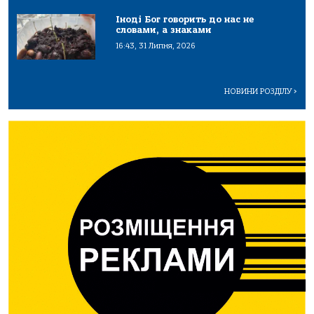
Іноді Бог говорить до нас не
словами, а знаками
16:43, 31 Липня, 2026
НОВИНИ РОЗДІЛУ
>