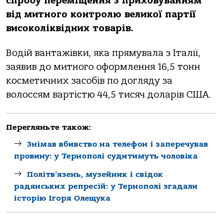
спробу переміщення з приховуванням
від митного контролю великої партії
високоліквідних товарів.
Водій вантажівки, яка прямувала з Італії,
заявив до митного оформлення 16,5 тонн
косметичних засобів по догляду за
волоссям вартістю 44,5 тисяч доларів США.
Перегляньте також:
Знімав вбивство на телефон і заперечував
провину: у Тернополі судитимуть чоловіка
Політв’язень, музейник і свідок
радянських репресій: у Тернополі згадали
історію Ігоря Олещука