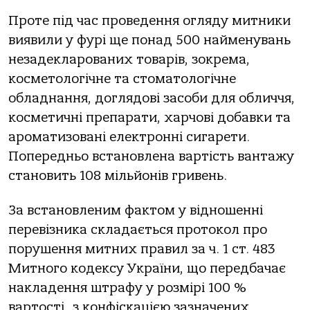
Проте під час проведення огляду митники
виявили у фурі ще понад 500 найменувань
незадекларованих товарів, зокрема,
косметологічне та стоматологічне
обладнання, доглядові засоби для обличчя,
косметичні препарати, харчові добавки та
ароматизовані електронні сигарети.
Попередньо встановлена вартість вантажу
становить 108 мільйонів гривень.
За встановленим фактом у відношенні
перевізника складається протокол про
порушення митних правил за ч. 1 ст. 483
Митного кодексу України, що передбачає
накладення штрафу у розмірі 100 %
вартості
з конфіскацією зазначених