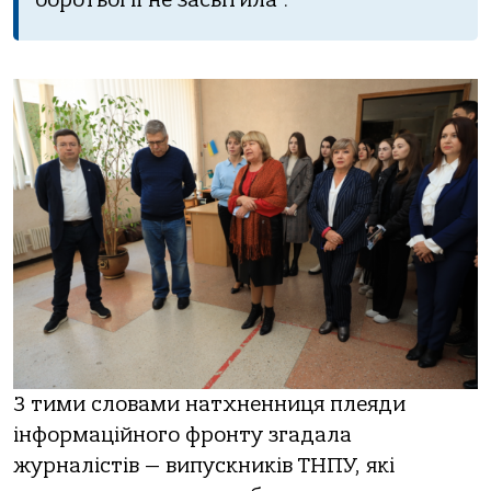
З тими словами натхненниця плеяди
інформаційного фронту згадала
журналістів — випускників ТНПУ, які