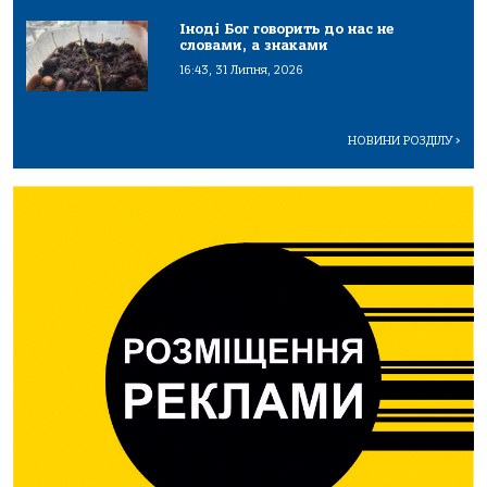
Іноді Бог говорить до нас не
словами, а знаками
16:43, 31 Липня, 2026
НОВИНИ РОЗДІЛУ
>