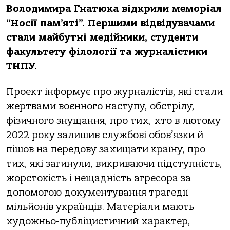
Володимира Гнатюка відкрили меморіал
“Носії пам’яті”. Першими відвідувачами
стали майбутні медійники, студенти
факультету філології та журналістики
ТНПУ.
Проект інформує про журналістів, які стали
жертвами воєнного наступу, обстрілу,
фізичного знущання, про тих, хто в лютому
2022 року залишив службові обов’язки й
пішов на передову захищати країну, про
тих, які загинули, викриваючи підступність,
жорстокість і нещадність агресора за
допомогою документування трагедії
мільйонів українців. Матеріали мають
художньо-публіцистичний характер,