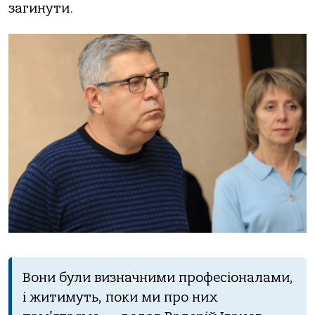
загинути.
Вони були визначними професіоналами,
і житимуть, поки ми про них