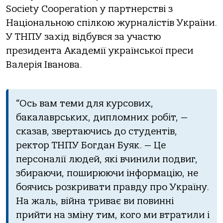
Society Cooperation у партнерстві з
Національною спілкою журналістів України.
У ТНПУ захід відбувся за участю
президента Академії української преси
Валерія Іванова.
“Ось вам теми для курсових,
бакалаврських, дипломних робіт, —
сказав, звертаючись до студентів,
ректор ТНПУ Богдан Буяк. — Це
персоналії людей, які вчинили подвиг,
збираючи, поширюючи інформацію, не
боячись розкривати правду про Україну.
На жаль, війна триває ви повинні
прийти на зміну тим, кого ми втратили і