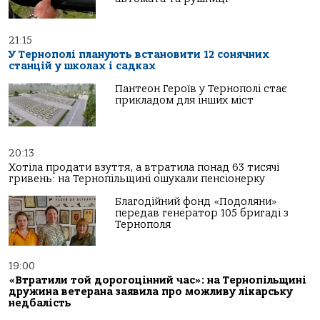
21:15
У Тернополі планують встановити 12 сонячних
станцій у школах і садках
Пантеон Героїв у Тернополі стає
прикладом для інших міст
20:13
Хотіла продати взуття, а втратила понад 63 тисячі
гривень: на Тернопільщині ошукали пенсіонерку
Благодійний фонд «Подоляни»
передав генератор 105 бригаді з
Тернополя
19:00
«Втратили той дорогоцінний час»: на Тернопільщині
дружина ветерана заявила про можливу лікарську
недбалість