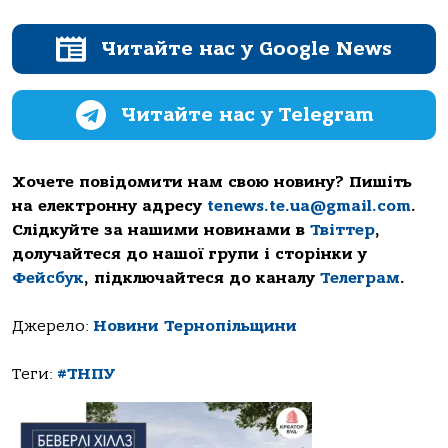
Читайте нас у Google News
Читайте нас у Telegram
Хочете повідомити нам свою новину? Пишіть
на електронну адресу
tenews.te.ua@gmail.com
.
Слідкуйте за нашими новинами в
Твіттер
,
долучайтеся до нашої групи і сторінки у
Фейсбук
, підключайтеся до каналу
Телеграм
.
Джерело:
Новини Тернопільщини
Теги:
#ТНПУ