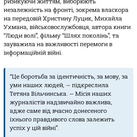
ризикуючи життям, виборюють
незалежність на фронті, зокрема власкора
на передовій Христину Луцик, Михайла
Ухмана, військовослужбовця, автора книги
“Люди волі”, фільму “Шлях поколінь”, та
зауважила на важливості перемоги в
інформаційній війні.
“Це боротьба за ідентичність, за мову, за
уми наших людей, — підкреслила
Тетяна Вільчинська. — Місія наших
журналістів надзвичайно важлива,
адже саме від вчасно донесеного
їхнього правдивого слова залежить
успіх у цій війні”.