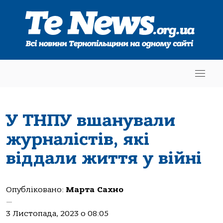
У ТНПУ вшанували
журналістів, які
віддали життя у війні
Опубліковано:
Марта Сахно
—
3 Листопада, 2023 о 08:05