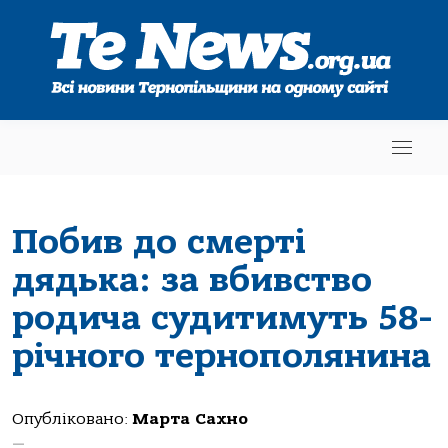
Побив до смерті
дядька: за вбивство
родича судитимуть 58-
річного тернополянина
Опубліковано:
Марта Сахно
—