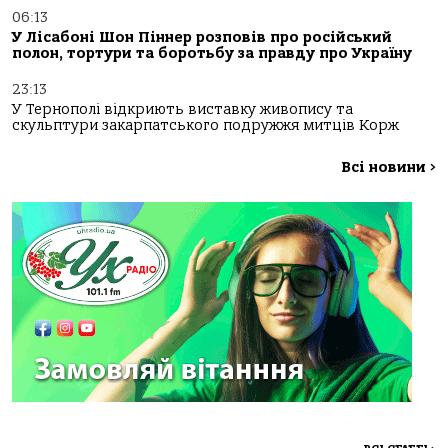
06:13
У Лісабоні Шон Піннер розповів про російський
полон, тортури та боротьбу за правду про Україну
23:13
У Тернополі відкриють виставку живопису та
скульптури закарпатського подружжя митців Корж
Всі новини
>