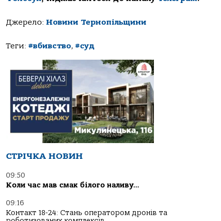
Джерело:
Новини Тернопільщини
Теги:
#вбивство
,
#суд
СТРІЧКА НОВИН
09:50
Коли час мав смак білого наливу…
09:16
Контакт 18-24: Стань оператором дронів та
роботизованих комплексів