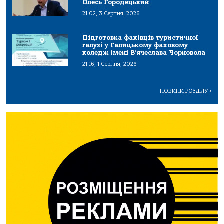
Олесь Городецький
21:02, 3 Серпня, 2026
Підготовка фахівців туристичної
галузі у Галицькому фаховому
коледж імені В’ячеслава Чорновола
21:16, 1 Серпня, 2026
НОВИНИ РОЗДІЛУ
>