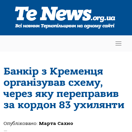
Банкір з Кременця
організував схему,
через яку переправив
за кордон 83 ухилянти
Опубліковано:
Марта Сахно
—