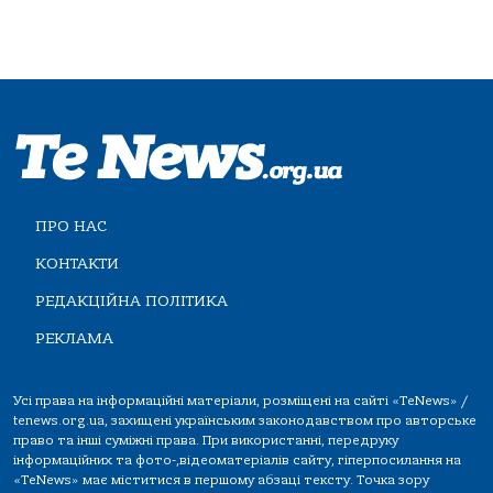
ПРО НАС
КОНТАКТИ
РЕДАКЦІЙНА ПОЛІТИКА
РЕКЛАМА
Усі права на інформаційні матеріали, розміщені на сайті «TeNews» /
tenews.org.ua, захищені українським законодавством про авторське
право та інші суміжні права. При використанні, передруку
інформаційних та фото-,відеоматеріалів сайту, гіперпосилання на
«TeNews» має міститися в першому абзаці тексту. Точка зору