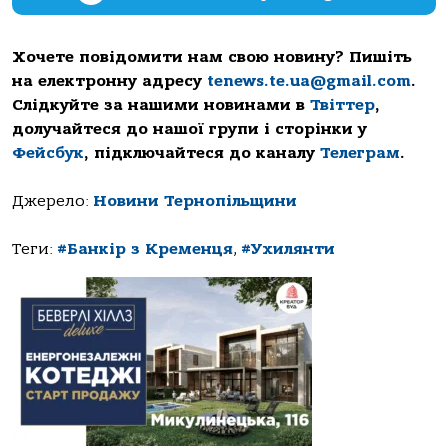
Хочете повідомити нам свою новину? Пишіть
на електронну адресу
tenews.te.ua@gmail.com
.
Слідкуйте за нашими новинами в
Твіттер
,
долучайтеся до нашої групи і сторінки у
Фейсбук
, підключайтеся до каналу
Телеграм
.
Джерело:
Новини Тернопільщини
Теги:
#Банкір з Кременця
,
#Ухилянти