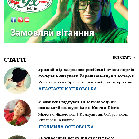
ВСІ СТАТТІ
>
СТАТТІ
Урожай під загрозою: російські атаки портів
можуть коштувати Україні мільярди доларів
Україна може зібрати один із найбільших врожаїв...
АНАСТАСІЯ КВІТКОВСЬКА
У Мюнхені відбувся IX Міжнародний
вокальний конкурс імені Квітки Цісик
Мюнхен. Німеччина. В Консультаційній установі
України вшанували...
ЛЮДМИЛА ОСТРОВСЬКА
«Воскресіння через пів століття»: у