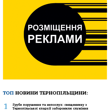
ТОП
НОВИНИ ТЕРНОПІЛЬЩИНИ:
1
Грубе порушення та непослух: священнику з
Тернопільської єпархії заборонили служіння