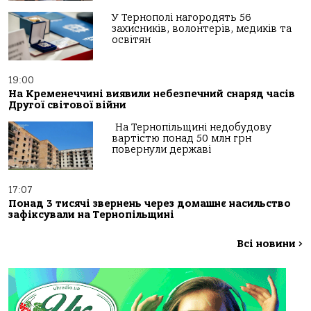
У Тернополі нагородять 56
захисників, волонтерів, медиків та
освітян
19:00
На Кременеччині виявили небезпечний снаряд часів
Другої світової війни
На Тернопільщині недобудову
вартістю понад 50 млн грн
повернули державі
17:07
Понад 3 тисячі звернень через домашнє насильство
зафіксували на Тернопільщині
Всі новини
>