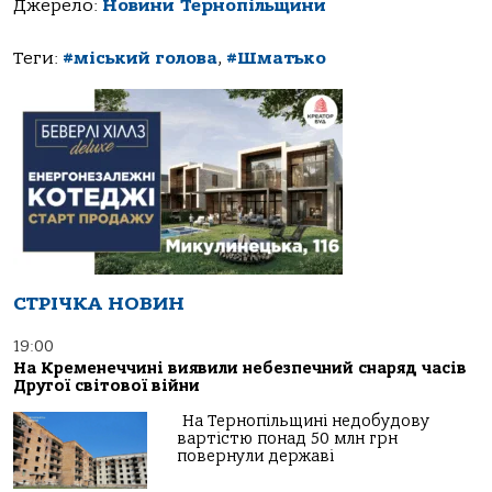
Джерело:
Новини Тернопільщини
Теги:
#міський голова
,
#Шмaтькo
СТРІЧКА НОВИН
19:00
На Кременеччині виявили небезпечний снаряд часів
Другої світової війни
На Тернопільщині недобудову
вартістю понад 50 млн грн
повернули державі