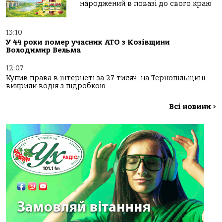
народжений в повазі до свого краю
13:10
У 44 роки помер учасник АТО з Козівщини
Володимир Вельма
12:07
Купив права в інтернеті за 27 тисяч: на Тернопільщині
викрили водія з підробкою
Всі новини
>