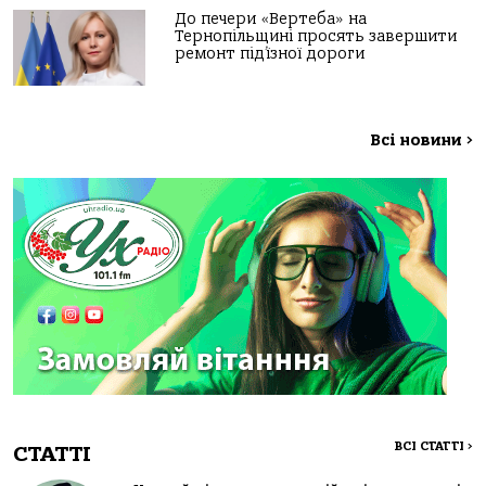
До печери «Вертеба» на
Тернопільщині просять завершити
ремонт під’їзної дороги
Всі новини
>
ВСІ СТАТТІ
>
СТАТТІ