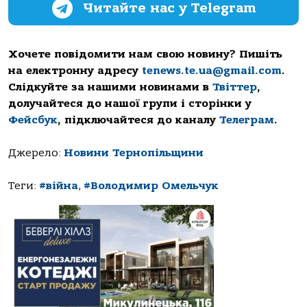
Читайте нас у Telegram
Хочете повідомити нам свою новину? Пишіть
на електронну адресу
tenews.te.ua@gmail.com
.
Слідкуйте за нашими новинами в
Твіттер
,
долучайтеся до нашої групи і сторінки у
Фейсбук
, підключайтеся до каналу
Телеграм
.
Джерело:
Новини Тернопільщини
Теги:
#війна
,
#Володимир Омельчук