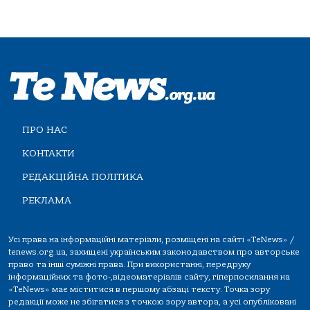
ПРО НАС
КОНТАКТИ
РЕДАКЦІЙНА ПОЛІТИКА
РЕКЛАМА
Усі права на інформаційні матеріали, розміщені на сайті «TeNews» /
tenews.org.ua, захищені українським законодавством про авторське
право та інші суміжні права. При використанні, передруку
інформаційних та фото-,відеоматеріалів сайту, гіперпосилання на
«TeNews» має міститися в першому абзаці тексту. Точка зору
редакції може не збігатися з точкою зору автора, а усі опубліковані