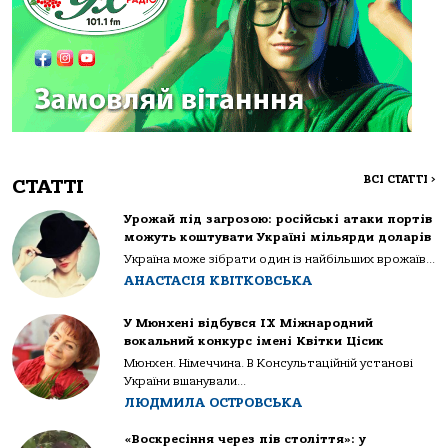
ВСІ СТАТТІ
>
СТАТТІ
Урожай під загрозою: російські атаки портів
можуть коштувати Україні мільярди доларів
Україна може зібрати один із найбільших врожаїв...
АНАСТАСІЯ КВІТКОВСЬКА
У Мюнхені відбувся IX Міжнародний
вокальний конкурс імені Квітки Цісик
Мюнхен. Німеччина. В Консультаційній установі
України вшанували...
ЛЮДМИЛА ОСТРОВСЬКА
«Воскресіння через пів століття»: у