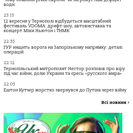
води
23:13
12 вересня у Тернополі відбудеться масштабний
фестиваль VDOMA: дрифт-шоу, автовиставка та
концерт Міки Ньютон і ТНМК
22:35
ГУР нищить ворога на Запорізькому напрямку: деталі
операцій
22:12
Тернопільський митрополит Нестор розповів про віру
під час війни, долю України та єресь «русского мира»
22:05
Ештон Кутчер жорстко звернувся до Путіна через війну
Всі новини
>