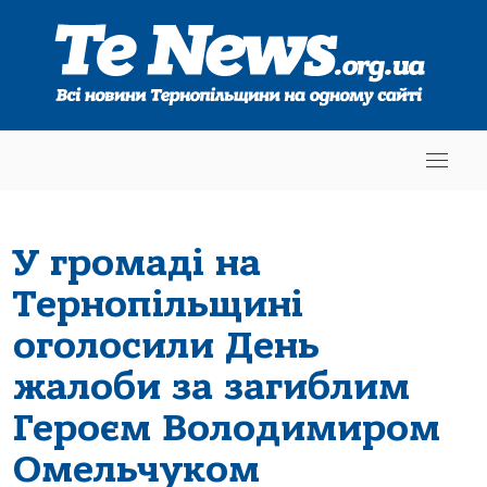
У громаді на
Тернопільщині
оголосили День
жалоби за загиблим
Героєм Володимиром
Омельчуком