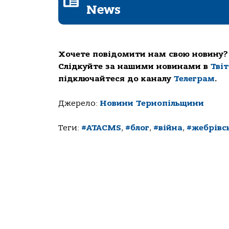
News
Хочете повідомити нам свою новину?
Слідкуйте за нашими новинами в
Тві
підключайтеся до каналу
Телеграм
.
Джерело:
Новини Тернопільщини
Теги:
#ATACMS
,
#блог
,
#війна
,
#жебрівс