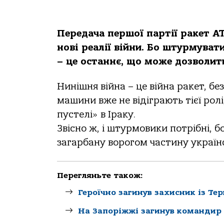
Передача першої партії ракет A
нові реалії війни. Бо штурмувати
– це останнє, що може дозволити
Нинішня війна – це війна ракет, без
машини вже не відіграють тієї ролі,
пустелі» в Іраку.
Звісно ж, і штурмовики потрібні, 
загарбану ворогом частину українс
Перегляньте також:
Героїчно загинув захисник із Те
На Запоріжжі загинув командир