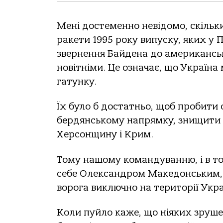
Мені достеменно невідомо, скільк
ракети 1995 року випуску, яких у 
звернення Байдена до американськ
новітніми. Це означає, що Україн
гатунку.
Їх було б достатньо, щоб пробити
бердянському напрямку, знищити К
Херсонщину і Крим.
Тому нашому командуванню, і в то
себе Олександром Македонським, 
ворога виключно на території Укра
Коли пуйло каже, що ніяких зрушен