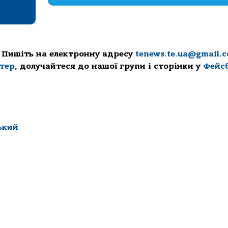
 Пишіть на електронну адресу
tenews.te.ua@gmail.
ттер
, долучайтеся до нашої групи і сторінки у
Фейс
ький