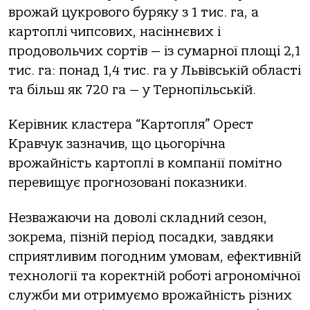
врожай цукрового буряку з 1 тис. га, а
картоплі чипсових, насіннєвих і
продовольчих сортів — із сумарної площі 2,1
тис. га: понад 1,4 тис. га у Львівській області
та більш як 720 га — у Тернопільській.
Керівник кластера “Картопля” Орест
Кравчук зазначив, що цьогорічна
врожайність картоплі в компанії помітно
перевищує прогнозовані показники.
Незважаючи на доволі складний сезон,
зокрема, пізній період посадки, завдяки
сприятливим погодним умовам, ефективній
технології та коректній роботі агрономічної
служби ми отримуємо врожайність різних