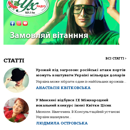
ВСІ СТАТТІ
>
СТАТТІ
Урожай під загрозою: російські атаки портів
можуть коштувати Україні мільярди доларів
Україна може зібрати один із найбільших врожаїв...
АНАСТАСІЯ КВІТКОВСЬКА
У Мюнхені відбувся IX Міжнародний
вокальний конкурс імені Квітки Цісик
Мюнхен. Німеччина. В Консультаційній установі
України вшанували...
ЛЮДМИЛА ОСТРОВСЬКА