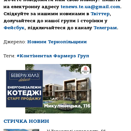
на електронну адресу
tenews.te.ua@gmail.com
.
Слідкуйте за нашими новинами в
Твіттер
,
долучайтеся до нашої групи і сторінки у
Фейсбук
, підключайтеся до каналу
Телеграм
.
Джерело:
Новини Тернопільщини
Теги:
#Контінентал Фармерз Груп
СТРІЧКА НОВИН