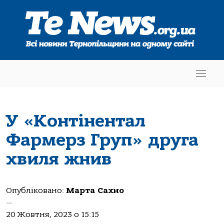
У «Контінентал
Фармерз Груп» друга
хвиля жнив
Опубліковано:
Марта Сахно
—
20 Жовтня, 2023 о 15:15