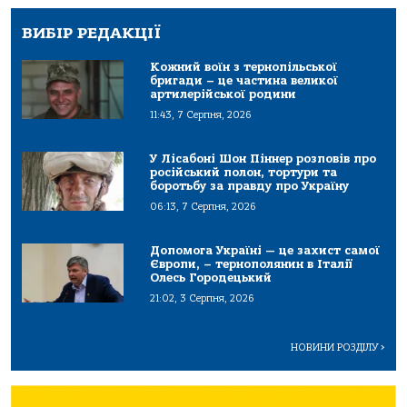
ВИБІР РЕДАКЦІЇ
Кожний воїн з тернопільської
бригади – це частина великої
артилерійської родини
11:43, 7 Серпня, 2026
У Лісабоні Шон Піннер розповів про
російський полон, тортури та
боротьбу за правду про Україну
06:13, 7 Серпня, 2026
Допомога Україні — це захист самої
Європи, – тернополянин в Італії
Олесь Городецький
21:02, 3 Серпня, 2026
НОВИНИ РОЗДІЛУ
>