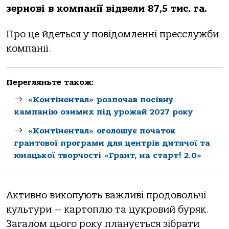
зернові в компанії відвели 87,5 тис. га.
Про це йдеться у повідомленні пресслужби
компанії.
Перегляньте також:
«Контінентал» розпочав посівну
кампанію озимих під урожай 2027 року
«Контінентал» оголошує початок
грантової програми для центрів дитячої та
юнацької творчості «Грант, на старт! 2.0»
Активно викопують важливі продовольчі
культури — картоплю та цукровий буряк.
Загалом цього року планується зібрати