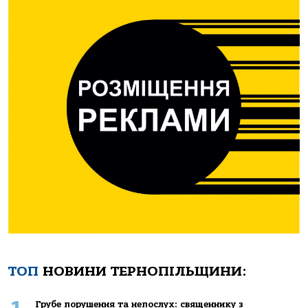
ТОП
НОВИНИ ТЕРНОПІЛЬЩИНИ:
Грубе порушення та непослух: священнику з