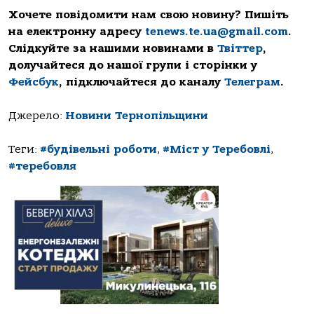
Хочете повідомити нам свою новину? Пишіть
на електронну адресу
tenews.te.ua@gmail.com
.
Слідкуйте за нашими новинами в
Твіттер
,
долучайтеся до нашої групи і сторінки у
Фейсбук
, підключайтеся до каналу
Телеграм
.
Джерело:
Новини Тернопільщини
Теги:
#будівельні роботи
,
#Міст у Теребовлі
,
#теребовля