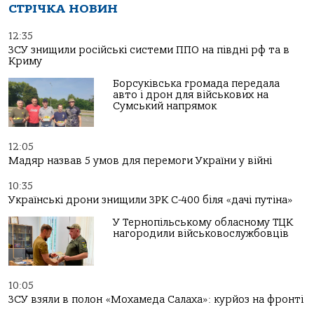
СТРІЧКА НОВИН
12:35
ЗСУ знищили російські системи ППО на півдні рф та в
Криму
Борсуківська громада передала
авто і дрон для військових на
Сумський напрямок
12:05
Мадяр назвав 5 умов для перемоги України у війні
10:35
Українські дрони знищили ЗРК С-400 біля «дачі путіна»
У Тернопільському обласному ТЦК
нагородили військовослужбовців
10:05
ЗСУ взяли в полон «Мохамеда Салаха»: курйоз на фронті