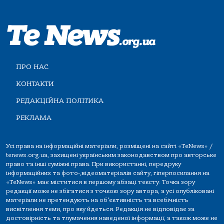
ПРО НАС
КОНТАКТИ
РЕДАКЦІЙНА ПОЛІТИКА
РЕКЛАМА
Усі права на інформаційні матеріали, розміщені на сайті «TeNews» /
tenews.org.ua, захищені українським законодавством про авторське
право та інші суміжні права. При використанні, передруку
інформаційних та фото-,відеоматеріалів сайту, гіперпосилання на
«TeNews» має міститися в першому абзаці тексту. Точка зору
редакції може не збігатися з точкою зору автора, а усі опубліковані
матеріали не претендують на об'єктивність та всебічність
висвітлення теми, про яку йдеться. Редакція не відповідає за
достовірність та тлумачення наведеної інформації, а також може не