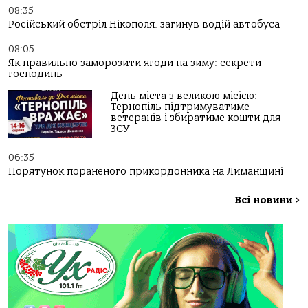
08:35
Російський обстріл Нікополя: загинув водій автобуса
08:05
Як правильно заморозити ягоди на зиму: секрети
господинь
День міста з великою місією:
Тернопіль підтримуватиме
ветеранів і збиратиме кошти для
ЗСУ
06:35
Порятунок пораненого прикордонника на Лиманщині
Всі новини
>