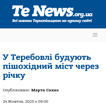
У Теребовлі будують
пішохідний міст через
річку
Опубліковано:
Марта Сахно
—
24 Жовтня, 2023 о 09:00