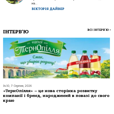
на...
ВІКТОРІЯ ДАЙВЕР
ВСІ ІНТЕРВ'Ю
>
ІНТЕРВ'Ю
14:10, 7 Серпня, 2026
«ТернОпілля» – це нова сторінка розвитку
компанії і бренд, народжений в повазі до свого
краю