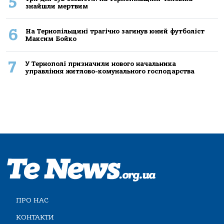
5
знайшли мертвим
6
На Тернопільщині трагічно загинув юний футболіст
Максим Бойко
7
У Тернополі призначили нового начальника
управління житлово-комунального господарства
ПРО НАС
КОНТАКТИ