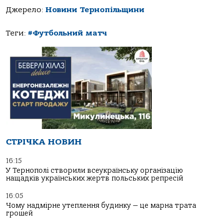
Джерело:
Новини Тернопільщини
Теги:
#Футбольний матч
СТРІЧКА НОВИН
16:15
У Тернополі створили всеукраїнську організацію
нащадків українських жертв польських репресій
16:05
Чому надмірне утеплення будинку — це марна трата
грошей