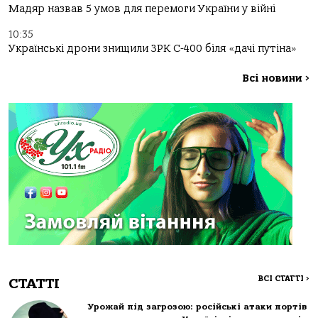
Мадяр назвав 5 умов для перемоги України у війні
10:35
Українські дрони знищили ЗРК С-400 біля «дачі путіна»
Всі новини
>
ВСІ СТАТТІ
>
СТАТТІ
Урожай під загрозою: російські атаки портів