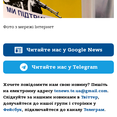
Фото з мережі Інтернет
Читайте нас у Google News
Читайте нас у Telegram
Хочете повідомити нам свою новину? Пишіть
на електронну адресу
tenews.te.ua@gmail.com
.
Слідкуйте за нашими новинами в
Твіттер
,
долучайтеся до нашої групи і сторінки у
Фейсбук
, підключайтеся до каналу
Телеграм
.