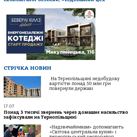
СТРІЧКА НОВИН
На Тернопільщині недобудову
вартістю понад 50 млн грн
повернули державі
17:07
Понад 3 тисячі звернень через домашнє насильство
зафіксували на Тернопільщині
«Надзвичайникам» допомагають
«Світова центральна кухня» і
тернопільський ресторатор