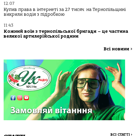
12:07
Купив права в інтернеті за 27 тисяч: на Тернопільщині
викрили водія з підробкою
11:43
Кожний воїн з тернопільської бригади – це частина
великої артилерійської родини
Всі новини
>
ВСІ СТАТТІ
>