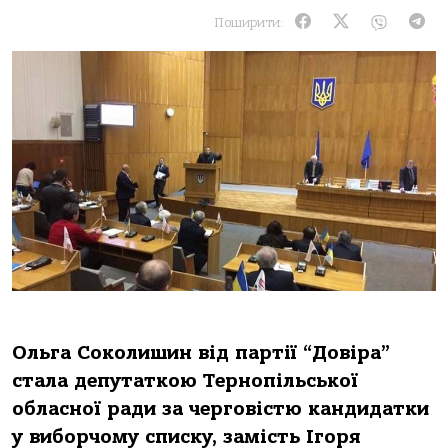
Поширити:
Ольга Соколишин від партії “Довіра”
стала депутаткою Тернопільської
обласної ради за черговістю кандидатки
у виборчому списку, замість Ігоря