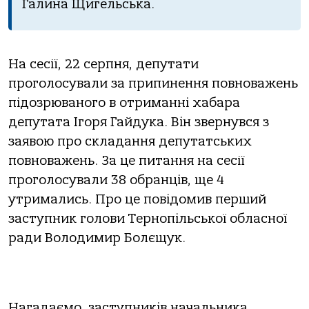
Галина Щигельська.
На сесії, 22 серпня, депутати
проголосували за припинення повноважень
підозрюваного в отриманні хабара
депутата Ігоря Гайдука. Він звернувся з
заявою про складання депутатських
повноважень. За це питання на сесії
проголосували 38 обранців, ще 4
утримались. Про це повідомив перший
заступник голови Тернопільської обласної
ради Володимир Болєщук.
Нагадаємо, заступників начальника