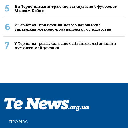
5
На Тернопільщині трагічно загинув юний футболіст
Максим Бойко
6
У Тернополі призначили нового начальника
управління житлово-комунального господарства
7
У Тернополі розшукали двох дівчаток, які зникли з
дитячого майданчика
ПРО НАС