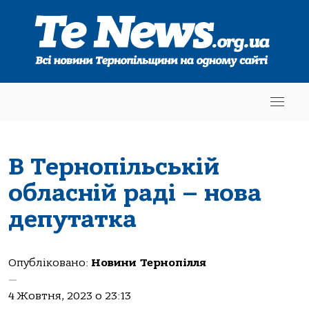
В Тернопільській
обласній раді – нова
депутатка
Опубліковано:
Новини Тернопілля
—
4 Жовтня, 2023 о 23:13