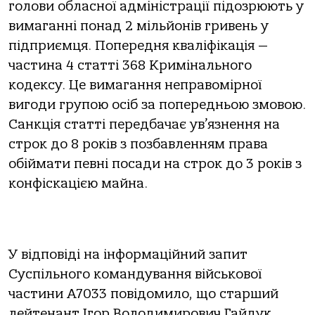
голови обласної адміністрації підозрюють у
вимаганні понад 2 мільйонів гривень у
підприємця. Попередня кваліфікація —
частина 4 статті 368 Кримінального
кодексу. Це вимагання неправомірної
вигоди групою осіб за попередньою змовою.
Санкція статті передбачає ув’язнення на
строк до 8 років з позбавленням права
обіймати певні посади на строк до 3 років з
конфіскацією майна.
У відповіді на інформаційний запит
Суспільного командування військової
частини А7033 повідомило, що старший
лейтенант Ігор Володимирович Гайдук