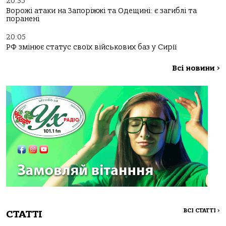
20:35
Ворожі атаки на Запоріжжі та Одещині: є загиблі та
поранені
20:05
РФ змінює статус своїх військових баз у Сирії
Всі новини
>
ВСІ СТАТТІ
>
СТАТТІ