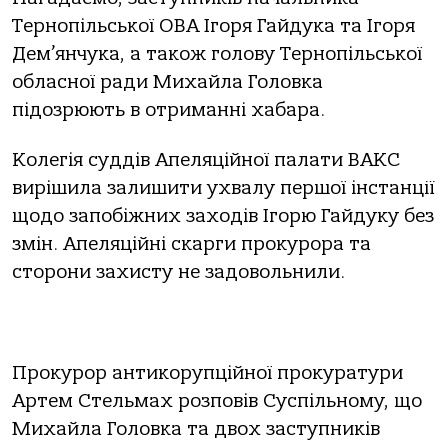
Тернопільської ОВА Ігоря Гайдука та Ігоря
Дем’янчука, а також голову Тернопільської
обласної ради Михайла Головка
підозрюють в отриманні хабара.
Колегія суддів Апеляційної палати ВАКС
вирішила залишити ухвалу першої інстанції
щодо запобіжних заходів Ігорю Гайдуку без
змін. Апеляційні скарги прокурора та
сторони захисту не задовольнили.
Прокурор антикорупційної прокуратури
Артем Стельмах розповів Суспільному, що
Михайла Головка та двох заступників