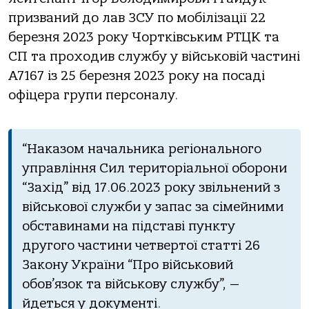
призваний до лав ЗСУ по мобілізації 22
березня 2023 року Чортківським РТЦК та
СП та проходив службу у військовій частині
А7167 із 25 березня 2023 року на посаді
офіцера групи персоналу.
“Наказом начальника регіонального
управління Сил територіальної оборони
“Захід” від 17.06.2023 року звільнений з
військової служби у запас за сімейними
обставинами на підставі пункту
другого частини четвертої статті 26
Закону України “Про військовий
обов’язок та військову службу”, —
йдеться у документі.