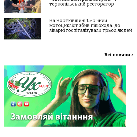
тернопільський ресторатор
На Чортківщині 15-річний
мотоцикліст збив пішохода: до
лікарні госпіталізували трьох людей
Всі новини
>