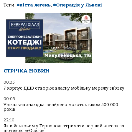
Теги:
#кіста легень
,
#Операція у Львові
СТРІЧКА НОВИН
00:35
7 корпус ДШВ створює власну мобільну мережу зв’язку
00:05
Унікальна знахідка: знайдено молоток віком 500 000
років
22:10
Як військовим у Тернополі отримати перший внесок за
іпотекою «єОселя»