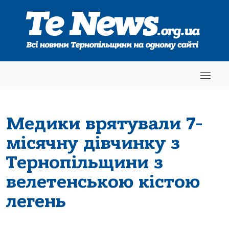
Медики врятували 7-
місячну дівчинку з
Тернопільщини з
велетенською кістою
легень