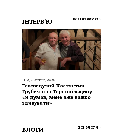
ВСІ ІНТЕРВ'Ю
>
ІНТЕРВ'Ю
14:12, 2 Серпня, 2026
Телеведучий Костянтин
Грубич про Тернопільщину:
«Я думав, мене вже важко
здивувати»
ВСІ БЛОГИ
>
БЛОГИ