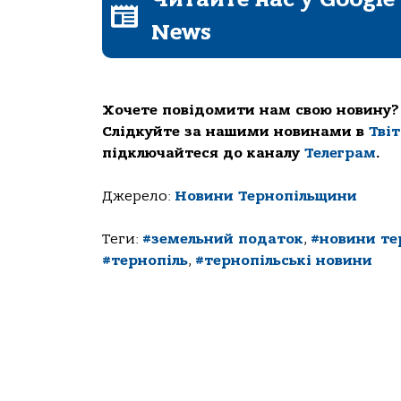
News
Хочете повідомити нам свою новину?
Слідкуйте за нашими новинами в
Тві
підключайтеся до каналу
Телеграм
.
Джерело:
Новини Тернопільщини
Теги:
#земельний податок
,
#новини те
#тернопіль
,
#тернопільські новини