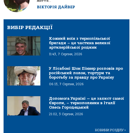
життя...
ВІКТОРІЯ ДАЙВЕР
ВИБІР РЕДАКЦІЇ
Кожний воїн з тернопільської
бригади – це частина великої
артилерійської родини
11:43, 7 Серпня, 2026
У Лісабоні Шон Піннер розповів про
російський полон, тортури та
боротьбу за правду про Україну
06:13, 7 Серпня, 2026
Допомога Україні — це захист самої
Європи, – тернополянин в Італії
Олесь Городецький
21:02, 3 Серпня, 2026
НОВИНИ РОЗДІЛУ
>