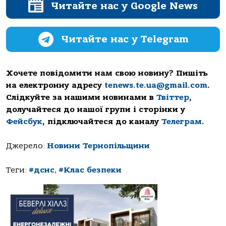
Читайте нас у Google News
Читайте нас у Telegram
Хочете повідомити нам свою новину? Пишіть
на електронну адресу
tenews.te.ua@gmail.com
.
Слідкуйте за нашими новинами в
Твіттер
,
долучайтеся до нашої групи і сторінки у
Фейсбук
, підключайтеся до каналу
Телеграм
.
Джерело:
Новини Тернопільщини
Теги:
#дснс
,
#Клас безпеки