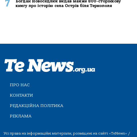
7
Богдан Новосядлий видав майже 800-сторінкову
книгу про історію села Острів біля Тернополя
ПРО НАС
КОНТАКТИ
РЕДАКЦІЙНА ПОЛІТИКА
РЕКЛАМА
Усі права на інформаційні матеріали, розміщені на сайті «TeNews» /