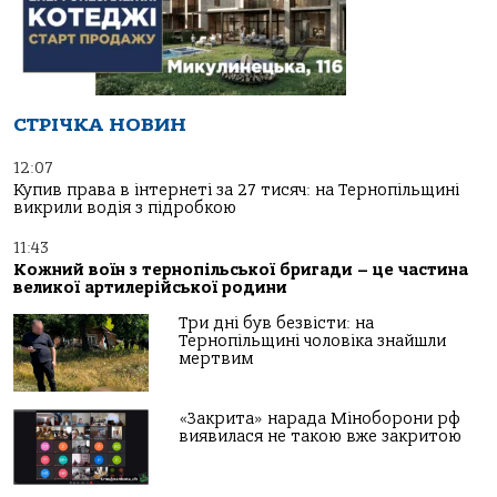
СТРІЧКА НОВИН
12:07
Купив права в інтернеті за 27 тисяч: на Тернопільщині
викрили водія з підробкою
11:43
Кожний воїн з тернопільської бригади – це частина
великої артилерійської родини
Три дні був безвісти: на
Тернопільщині чоловіка знайшли
мертвим
«Закрита» нарада Міноборони рф
виявилася не такою вже закритою