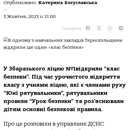
Опубліковано:
Катерина Богуславська
—
3 Жовтня, 2023 о 21:00
Поширити:
У Збаразького ліцею №1відкрили “клас
безпеки”. Під час урочистого відкриття
класу з учнями ліцею, які є членами руху
“Юні рятувальники”, рятувальники
провели “Урок безпеки” та роз’яснювали
дітям основні безпекові правила.
Про це розповіли в управлінні ДСНС