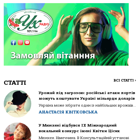
ВСІ СТАТТІ
>
СТАТТІ
Урожай під загрозою: російські атаки портів
можуть коштувати Україні мільярди доларів
Україна може зібрати один із найбільших врожаїв...
АНАСТАСІЯ КВІТКОВСЬКА
У Мюнхені відбувся IX Міжнародний
вокальний конкурс імені Квітки Цісик
Мюнхен. Німеччина. В Консультаційній установі