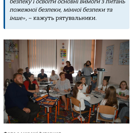
безпеку і освоїти основні вимоги з питань
пожежної безпеки, мінної безпеки та
інше»,
– кажуть рятувальники.