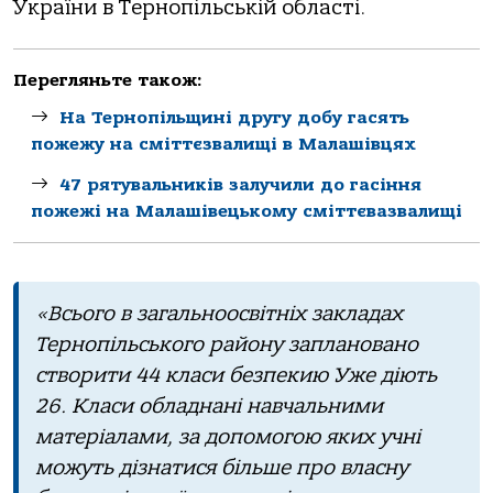
України в Тернопільській області.
Перегляньте також:
На Тернопільщині другу добу гасять
пожежу на сміттєзвалищі в Малашівцях
47 рятувальників залучили до гасіння
пожежі на Малашівецькому сміттєвазвалищі
«Всього в загальноосвітніх закладах
Тернопільського району заплановано
створити 44 класи безпекию Уже діють
26. Класи обладнані навчальними
матеріалами, за допомогою яких учні
можуть дізнатися більше про власну