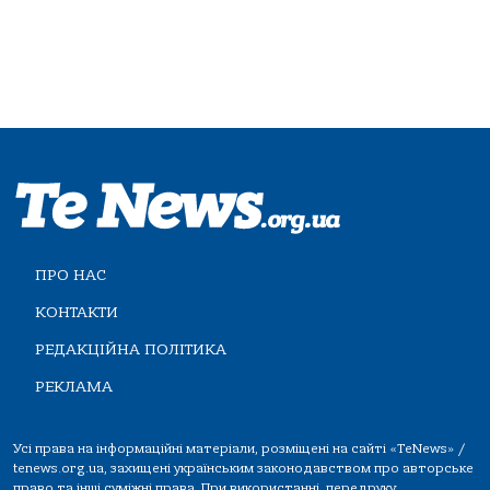
ПРО НАС
КОНТАКТИ
РЕДАКЦІЙНА ПОЛІТИКА
РЕКЛАМА
Усі права на інформаційні матеріали, розміщені на сайті «TeNews» /
tenews.org.ua, захищені українським законодавством про авторське
право та інші суміжні права. При використанні, передруку