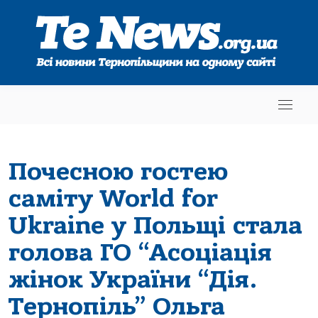
Почесною гостею
саміту World for
Ukraine у Польщі стала
голова ГО “Асоціація
жінок України “Дія.
Тернопіль” Ольга