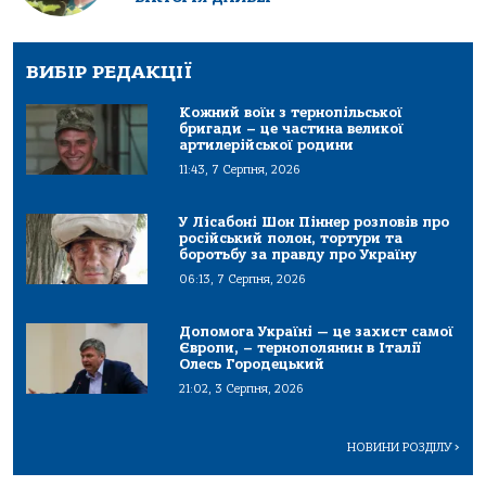
ВИБІР РЕДАКЦІЇ
Кожний воїн з тернопільської
бригади – це частина великої
артилерійської родини
11:43, 7 Серпня, 2026
У Лісабоні Шон Піннер розповів про
російський полон, тортури та
боротьбу за правду про Україну
06:13, 7 Серпня, 2026
Допомога Україні — це захист самої
Європи, – тернополянин в Італії
Олесь Городецький
21:02, 3 Серпня, 2026
НОВИНИ РОЗДІЛУ
>