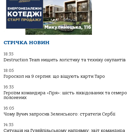
СТРІЧКА НОВИН
18:35
Destruction Team нищить логістику та техніку окупантів
18:05
Гороскоп на 9 серпня: що віщують карти Таро
16:35
Героїзм командира «Гіря»: шість ліквідованих та семеро
полонених
16:05
Чому Вучич запросив Зеленського: стратегія Сербії
14:35
Ситуація на Гуляйпільському напрямку: звіт командира