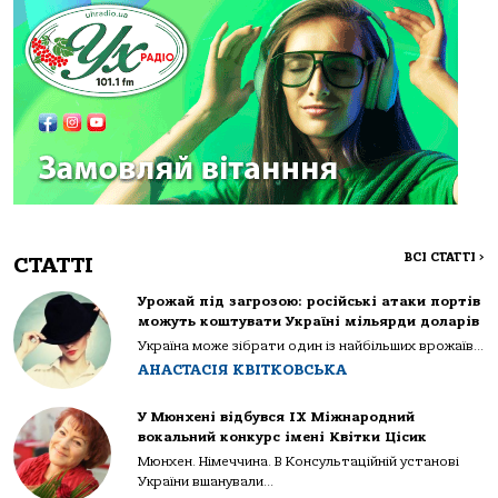
ВСІ СТАТТІ
>
СТАТТІ
Урожай під загрозою: російські атаки портів
можуть коштувати Україні мільярди доларів
Україна може зібрати один із найбільших врожаїв...
АНАСТАСІЯ КВІТКОВСЬКА
У Мюнхені відбувся IX Міжнародний
вокальний конкурс імені Квітки Цісик
Мюнхен. Німеччина. В Консультаційній установі
України вшанували...