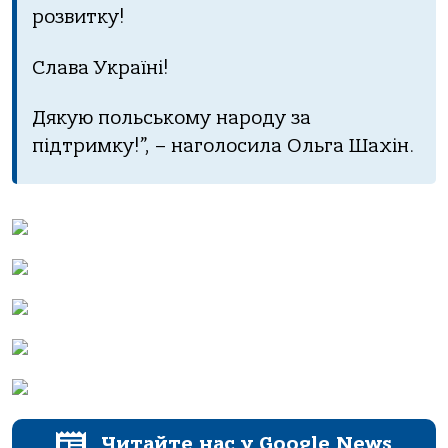
розвитку!
Слава Україні!
Дякую польському народу за
підтримку!”, – наголосила Ольга Шахін.
Читайте нас у Google News