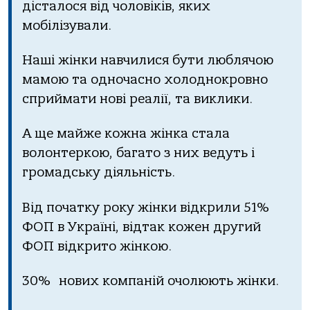
дісталося від чоловіків, яких
мобілізували.
Наші жінки навчилися бути люблячою
мамою та одночасно холоднокровно
сприймати нові реалії, та виклики.
А ще майже кожна жінка стала
волонтеркою, багато з них ведуть і
громадську діяльність.
Від початку року жінки відкрили 51%
ФОП в Україні, відтак кожен другий
ФОП відкрито жінкою.
30% нових компаній очолюють жінки.