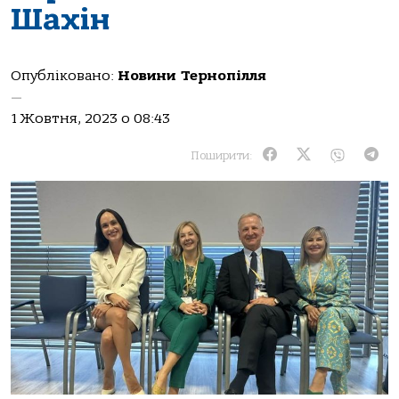
Шахін
Опубліковано:
Новини Тернопілля
—
1 Жовтня, 2023 о 08:43
Поширити: