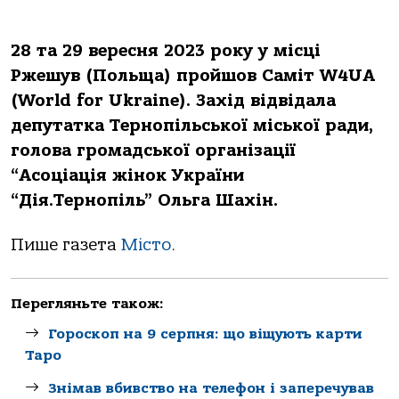
28 та 29 вересня 2023 року у місці
Ржешув (Польща) пройшов Саміт W4UA
(World for Ukraine). Захід відвідала
депутатка Тернопільської міської ради,
голова громадської організації
“Асоціація жінок України
“Дія.Тернопіль” Ольга Шахін.
Пише газета
Місто
.
Перегляньте також:
Гороскоп на 9 серпня: що віщують карти
Таро
Знімав вбивство на телефон і заперечував