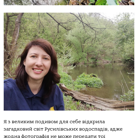
Я з великим подивом для себе відкрила
загадковий світ Русилівських водоспадів, адже
жодна фотографія не може передати тої