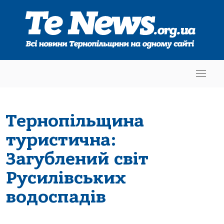
Тернопільщина
туристична:
Загублений світ
Русилівських
водоспадів