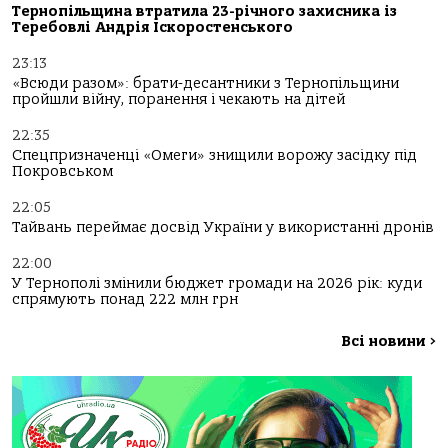
Тернопільщина втратила 23-річного захисника із
Теребовлі Андрія Іскоростенського
23:13
«Всюди разом»: брати-десантники з Тернопільщини
пройшли війну, поранення і чекають на дітей
22:35
Спецпризначенці «Омеги» знищили ворожу засідку під
Покровськом
22:05
Тайвань переймає досвід України у використанні дронів
22:00
У Тернополі змінили бюджет громади на 2026 рік: куди
спрямують понад 222 млн грн
Всі новини
>