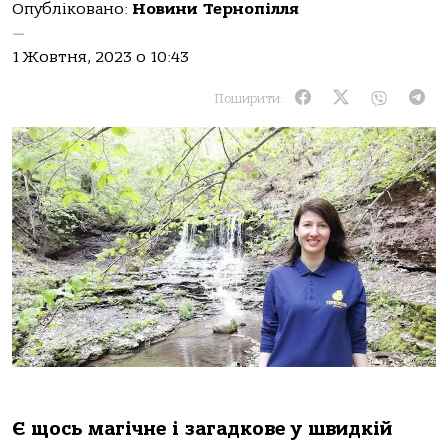
Опубліковано:
Новини Тернопілля
—
1 Жовтня, 2023 о 10:43
Поширити:
Є щось магічне і загадкове у швидкій