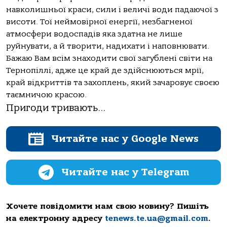
навколишньої краси, сили і величі води падаючої з
висоти. Тої неймовірної енергії, незбагненої
атмосфери водоспадів яка здатна не лише
руйнувати, а й творити, надихати і наповнювати.
Бажаю Вам всім знаходити свої загублені світи на
Тернопіллі, адже це край де здійснюються мрії,
край відкриттів та захоплень, який зачаровує своєю
таємничою красою.
Пригоди тривають…
Читайте нас у Google News
Читайте нас у Telegram
Хочете повідомити нам свою новину? Пишіть
на електронну адресу
tenews.te.ua@gmail.com
.