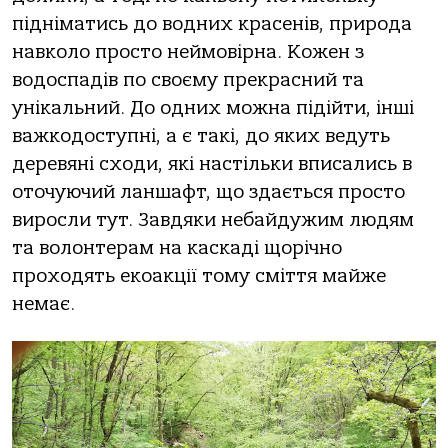
підніматись до водних красенів, природа
навколо просто неймовірна. Кожен з
водоспадів по своєму прекрасний та
унікальний. До одних можна підійти, інші
важкодоступні, а є такі, до яких ведуть
деревяні сходи, які настільки вписались в
оточуючий ланшафт, що здається просто
виросли тут. Завдяки небайдужим людям
та волонтерам на каскаді щорічно
проходять екоакції тому сміття майже
немає.