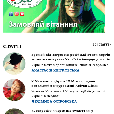
ВСІ СТАТТІ
>
СТАТТІ
Урожай під загрозою: російські атаки портів
можуть коштувати Україні мільярди доларів
Україна може зібрати один із найбільших врожаїв...
АНАСТАСІЯ КВІТКОВСЬКА
У Мюнхені відбувся IX Міжнародний
вокальний конкурс імені Квітки Цісик
Мюнхен. Німеччина. В Консультаційній установі
України вшанували...
ЛЮДМИЛА ОСТРОВСЬКА
«Воскресіння через пів століття»: у