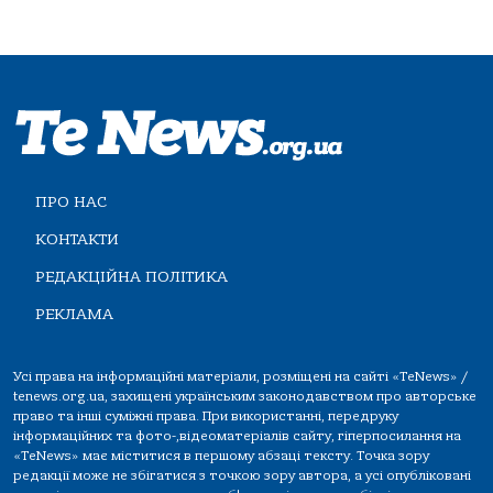
ПРО НАС
КОНТАКТИ
РЕДАКЦІЙНА ПОЛІТИКА
РЕКЛАМА
Усі права на інформаційні матеріали, розміщені на сайті «TeNews» /
tenews.org.ua, захищені українським законодавством про авторське
право та інші суміжні права. При використанні, передруку
інформаційних та фото-,відеоматеріалів сайту, гіперпосилання на
«TeNews» має міститися в першому абзаці тексту. Точка зору
редакції може не збігатися з точкою зору автора, а усі опубліковані