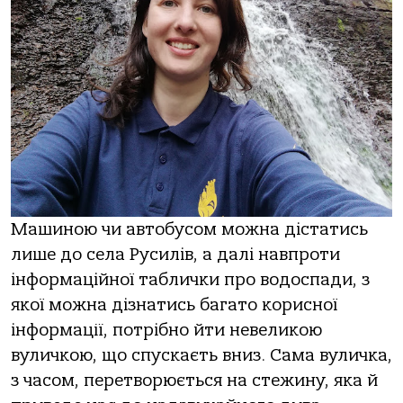
Машиною чи автобусом можна дістатись
лише до села Русилів, а далі навпроти
інформаційної таблички про водоспади, з
якої можна дізнатись багато корисної
інформації, потрібно йти невеликою
вуличкою, що спускаєть вниз. Сама вуличка,
з часом, перетворюється на стежину, яка й