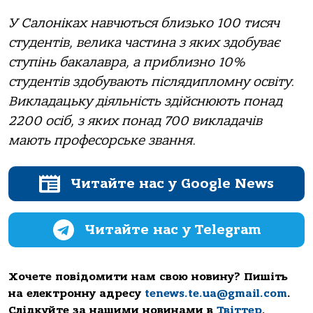
У Салоніках навчються близько 100 тисяч
студентів, велика частина з яких здобуває
ступінь бакалавра, а приблизно 10%
студентів здобувають післядипломну освіту.
Викладацьку діяльність здійснюють понад
2200 осіб, з яких понад 700 викладачів
мають професорське звання.
Читайте нас у Google News
Читайте нас у Telegram
Хочете повідомити нам свою новину? Пишіть
на електронну адресу
tenews.te.ua@gmail.com
.
Слідкуйте за нашими новинами в
Твіттер
,