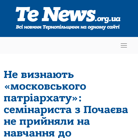
Не визнають
«московського
патріархату»:
семінариста з Почаєва
не прийняли на
навчання до