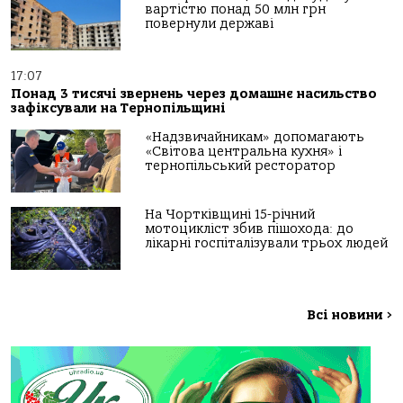
вартістю понад 50 млн грн
повернули державі
17:07
Понад 3 тисячі звернень через домашнє насильство
зафіксували на Тернопільщині
«Надзвичайникам» допомагають
«Світова центральна кухня» і
тернопільський ресторатор
На Чортківщині 15-річний
мотоцикліст збив пішохода: до
лікарні госпіталізували трьох людей
Всі новини
>