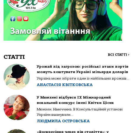
ВСІ СТАТТІ
>
СТАТТІ
Урожай під загрозою: російські атаки портів
можуть коштувати Україні мільярди доларів
Україна може зібрати один із найбільших врожаїв...
АНАСТАСІЯ КВІТКОВСЬКА
У Мюнхені відбувся IX Міжнародний
вокальний конкурс імені Квітки Цісик
Мюнхен. Німеччина. В Консультаційній установі
України вшанували...
ЛЮДМИЛА ОСТРОВСЬКА
«Воскресіння через пів століття»: у