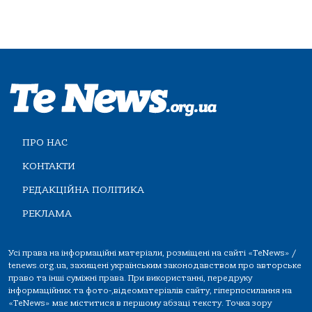
ПРО НАС
КОНТАКТИ
РЕДАКЦІЙНА ПОЛІТИКА
РЕКЛАМА
Усі права на інформаційні матеріали, розміщені на сайті «TeNews» /
tenews.org.ua, захищені українським законодавством про авторське
право та інші суміжні права. При використанні, передруку
інформаційних та фото-,відеоматеріалів сайту, гіперпосилання на
«TeNews» має міститися в першому абзаці тексту. Точка зору