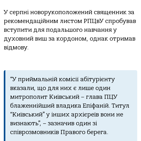
У серпні новорукоположений священник за
рекомендаційним листом РПЦвУ спробував
вступити для подальшого навчання у
духовний виш за кордоном, однак отримав
відмову.
“У приймальній комісії абітурієнту
вказали, що для них є лише один
митрополит Київський – глава ПЦУ
блаженнійший владика Епіфаній. Титул
“Київський” у інших архієреїв вони не
визнають”, – зазначив один зі
співрозмовників Правого берега.