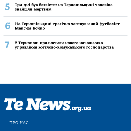
5
Три дні був безвісти: на Тернопільщині чоловіка
знайшли мертвим
6
На Тернопільщині трагічно загинув юний футболіст
Максим Бойко
7
У Тернополі призначили нового начальника
управління житлово-комунального господарства
ПРО НАС