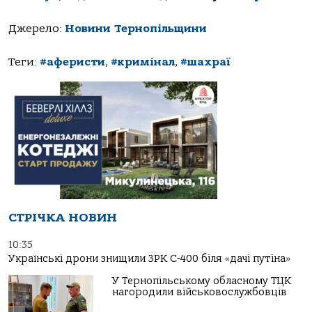
Джерело:
Новини Тернопільщини
Теги:
#аферисти
,
#кримінал
,
#шахраї
СТРІЧКА НОВИН
10:35
Українські дрони знищили ЗРК С-400 біля «дачі путіна»
У Тернопільському обласному ТЦК
нагородили військовослужбовців