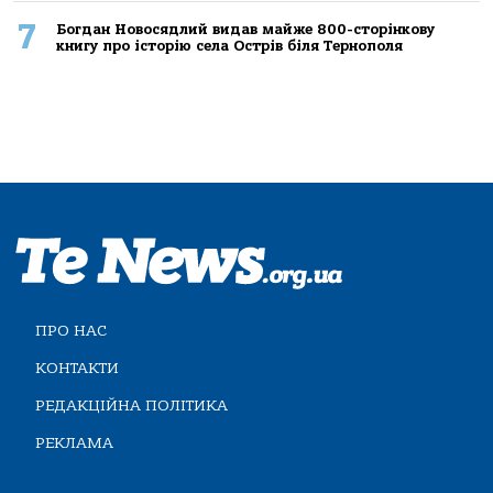
7
Богдан Новосядлий видав майже 800-сторінкову
книгу про історію села Острів біля Тернополя
ПРО НАС
КОНТАКТИ
РЕДАКЦІЙНА ПОЛІТИКА
РЕКЛАМА