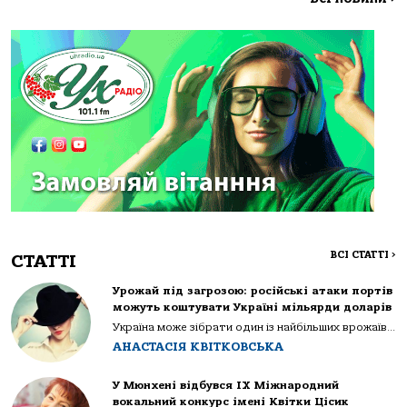
ВСІ СТАТТІ
>
СТАТТІ
Урожай під загрозою: російські атаки портів
можуть коштувати Україні мільярди доларів
Україна може зібрати один із найбільших врожаїв...
АНАСТАСІЯ КВІТКОВСЬКА
У Мюнхені відбувся IX Міжнародний
вокальний конкурс імені Квітки Цісик