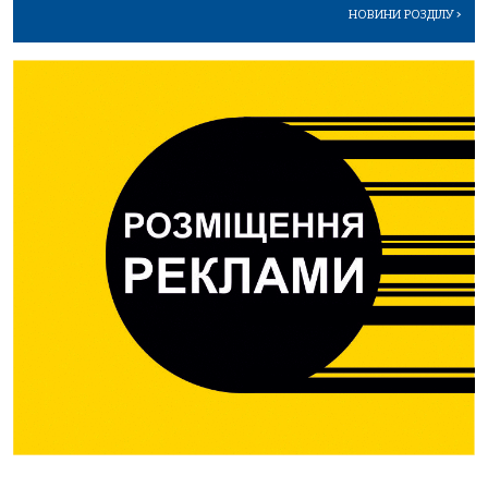
НОВИНИ РОЗДІЛУ
>