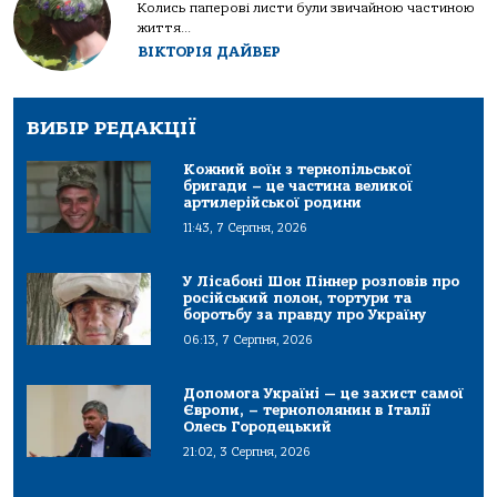
Колись паперові листи були звичайною частиною
життя...
ВІКТОРІЯ ДАЙВЕР
ВИБІР РЕДАКЦІЇ
Кожний воїн з тернопільської
бригади – це частина великої
артилерійської родини
11:43, 7 Серпня, 2026
У Лісабоні Шон Піннер розповів про
російський полон, тортури та
боротьбу за правду про Україну
06:13, 7 Серпня, 2026
Допомога Україні — це захист самої
Європи, – тернополянин в Італії
Олесь Городецький
21:02, 3 Серпня, 2026