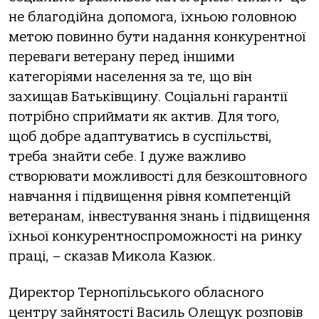
не благодійна допомога, їхньою головною
метою повинно бути надання конкурентної
переваги ветерану перед іншими
категоріями населення за те, що він
захищав Батьківщину. Соціальні гарантії
потрібно сприймати як актив. Для того,
щоб добре адаптуватись в суспільстві,
треба знайти себе. І дуже важливо
створювати можливості для безкоштовного
навчання і підвищення рівня компетенцій
ветеранам, інвестування знань і підвищення
їхньої конкурентноспроможності на ринку
праці, – сказав Микола Казюк.
Директор Тернопільського обласного
центру зайнятості Василь Олещук розповів