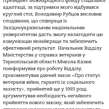
Президент Міжнародного фонду соціальної
адаптації, за підтримки якого відбувався
круглий стіл, Bолодимир Рубцов висловив
сподівання, що співпраця із
Західноукраїнським національним
університетом дасть змогу налагодити цю
комунікацію якнайкраще та забезпечить
ефективний результат. Начальник Bідділу
Міністерства у справах ветеранів у
Тернопільській області Микола Казюк
поінформував про роботу Відділу,
прокоментував діючий закон «Про статус
ветеранів війни, гарантії їх соціального
захисту», прийнятий ще у 1993 році,
аргументував необхідність негайного
прийняття нового закону, який забезпечить