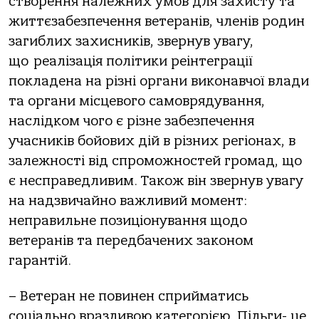
створення належних умов для захисту та
життєзабезпечення ветеранів, членів родин
загиблих захисників, звернув увагу,
що реалізація політики реінтеграції
покладена на різні органи виконавчої влади
та органи місцевого самоврядування,
наслідком чого є різне забезпечення
учасників бойових дій в різних регіонах, в
залежності від спроможностей громад, що
є несправедливим. Також він звернув увагу
на надзвичайно важливий момент:
неправильне позиціонування щодо
ветеранів та передбачених законом
гарантій.
– Ветеран не повинен сприйматись
соціально вразливою категорією. Пільги- це