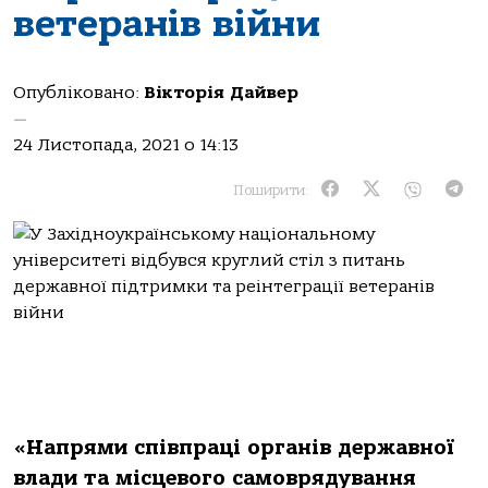
ветеранів війни
Опубліковано:
Вікторія Дайвер
—
24 Листопада, 2021 о 14:13
Поширити:
«Напрями співпраці органів державної
влади та місцевого самоврядування