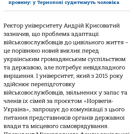
провину: у Тернополі судитимуть чоловіка
Ректор університету Андрій Крисоватий
зазначив, що проблема адаптації
військовослужбовців до цивільного життя –
це порівняно новий виклик перед
українським громадянським суспільством
та державою, але потребує невідкладного
вирішення. І університет, який з 2015 року
здійснює перепідготовку
військовослужбовців, звільнених у запас та
членів їх сімей за проєктом «Норвегія-
Україна», запрошує до комунікації з цього
питання представників органів державної
влади та місцевого самоврядування.