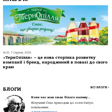
14:10, 7 Серпня, 2026
«ТернОпілля» – це нова сторінка розвитку
компанії і бренд, народжений в повазі до свого
краю
ВСІ БЛОГИ
>
БЛОГИ
Коли час мав смак білого наливу…
Яблучний Спас приходив до оселі бабусі
повільними...