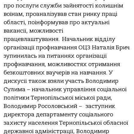
про послуги служби зайнятості колишнім
воїнам, проаналізував стан ринку праці
області, поінформував про актуальні
вакансії, можливості
працевлаштування. Начальник відділу
організації профнавчання ОЦЗ Наталія Брич
зупинилась на питаннях організації
профнавчання, можливостях отримання
безкоштовних ваучерів на навчання. У
дискусії також взяли участь Володимир
Сулима – начальник управління соціальної
політики Тернопільської міської ради,
Володимир Росоловський – заступник
директора департаменту соціального
захисту населення Тернопільської обласної
державної адміністрації, Володимир