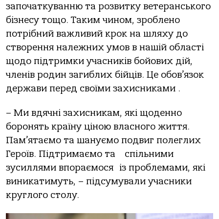
започаткуванню та розвитку ветеранського
бізнесу тощо. Таким чином, зроблено
потрібний важливий крок на шляху до
створення належних умов в нашій області
щодо підтримки учасників бойових дій,
членів родин загиблих бійців. Це обов’язок
держави перед своїми захисниками .
– Ми вдячні захисникам, які щоденно
боронять країну ціною власного життя.
Пам’ятаємо та шануємо подвиг полеглих
Героїв. Підтримаємо та спільними
зусиллями впораємося із проблемами, які
виникатимуть, – підсумували учасники
круглого столу.