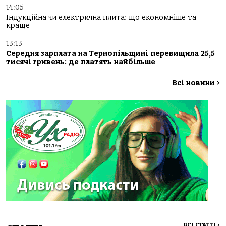
14:05
Індукційна чи електрична плита: що економніше та
краще
13:13
Середня зарплата на Тернопільщині перевищила 25,5
тисячі гривень: де платять найбільше
Всі новини
>
ВСІ СТАТТІ
>