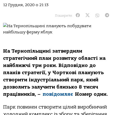
12 Грудня, 2020 о 21:13
Поширити:
На Тернопільщині затвердили
стратегічний план розвитку області на
найближчі три роки. Відповідно до
планів стратегії, у Чорткові планують
створити індустріальний парк, який
дозволить залучити близько 8 тисяч
працівників, –
повідомляє
Номер один.
Парк повинен створити цілий виробничий
холодний комплекс із збору та зберігання