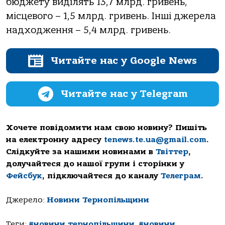
бюджету виділять 13,7 млрд. гривень,
місцевого – 1,5 млрд. гривень. Інші джерела
надходження – 5,4 млрд. гривень.
Читайте нас у Google News
Читайте нас у Telegram
Хочете повідомити нам свою новину? Пишіть
на електронну адресу
tenews.te.ua@gmail.com
.
Слідкуйте за нашими новинами в
Твіттер
,
долучайтеся до нашої групи і сторінки у
Фейсбук
, підключайтеся до каналу
Телеграм
.
Джерело:
Новини Тернопільщини
Теги:
#новини тернопільщини
,
#новини