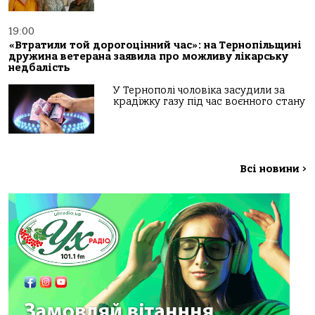
19:00
«Втратили той дорогоцінний час»: на Тернопільщині
дружина ветерана заявила про можливу лікарську
недбалість
У Тернополі чоловіка засудили за
крадіжку газу під час воєнного стану
Всі новини
>