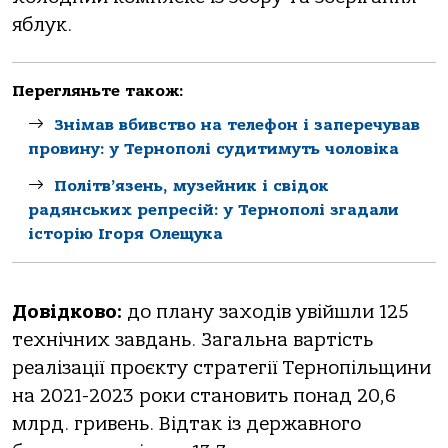
яблук.
Перегляньте також:
Знімав вбивство на телефон і заперечував
провину: у Тернополі судитимуть чоловіка
Політв’язень, музейник і свідок
радянських репресій: у Тернополі згадали
історію Ігоря Олещука
Довідково:
до плану заходів увійшли 125
технічних завдань. Загальна вартість
реалізації проєкту стратегії Тернопільщини
на 2021-2023 роки становить понад 20,6
млрд. гривень. Відтак із державного