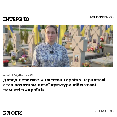
ВСІ ІНТЕРВ'Ю
>
ІНТЕРВ'Ю
12:43, 6 Серпня, 2026
Дарця Веретюк: «Пантеон Героїв у Тернополі
став початком нової культури військової
пам’яті в Україні»
ВСІ БЛОГИ
>
БЛОГИ