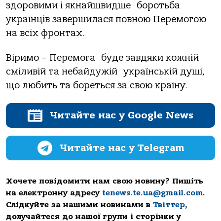
здоровими і якнайшвидше боротьба
українців завершилася повною Перемогою
на всіх фронтах.
Віримо – Перемога буде завдяки кожній
сміливій та небайдужій українській душі,
що любить та бореться за свою країну.
Читайте нас у Google News
Читайте нас у Telegram
Хочете повідомити нам свою новину? Пишіть
на електронну адресу
tenews.te.ua@gmail.com
.
Слідкуйте за нашими новинами в
Твіттер
,
долучайтеся до нашої групи і сторінки у