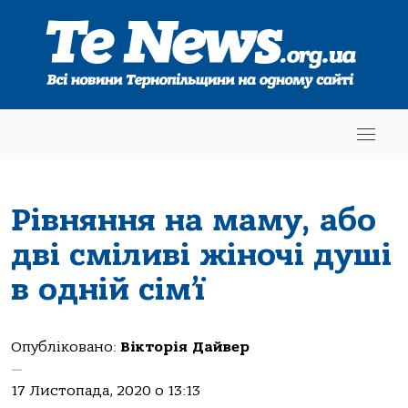
Рівняння на маму, або
дві сміливі жіночі душі
в одній сім’ї
Опубліковано:
Вікторія Дайвер
—
17 Листопада, 2020 о 13:13