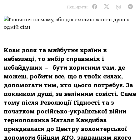
Поширити:
Коли доля та майбутнє країни в
небезпеці, то вибір справжніх і
небайдужих – бути корисним там, де
можеш, робити все, що в твоїх силах,
допомогати тим, хто цього потребує. За
покликом душі, за велінням совісті. Саме
тому після Революції Гідності та з
початком російсько-української війни
тернополянка Наталя Кандибал
приєдналася до Центру волонтерської
допомоги бійцям АТО, завданням якого