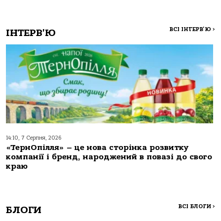
ВСІ ІНТЕРВ'Ю
>
ІНТЕРВ'Ю
14:10, 7 Серпня, 2026
«ТернОпілля» – це нова сторінка розвитку
компанії і бренд, народжений в повазі до свого
краю
ВСІ БЛОГИ
>
БЛОГИ