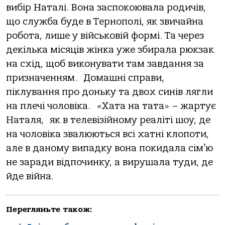
вибір Наталі. Вона заспокоювала родичів,
що служба буде в Тернополі, як звичайна
робота, лише у військовій формі. Та через
декілька місяців жінка уже збирала рюкзак
на схід, щоб виконувати там завдання за
призначенням. Домашні справи,
піклування про доньку та двох синів лягли
на плечі чоловіка. «Хата на тата» – жартує
Наталя, як в телевізійному реаліті шоу, де
на чоловіка звалюються всі хатні клопоти,
але в даному випадку вона покидала сім’ю
не заради відпочинку, а вирушала туди, де
йде війна.
Перегляньте також: