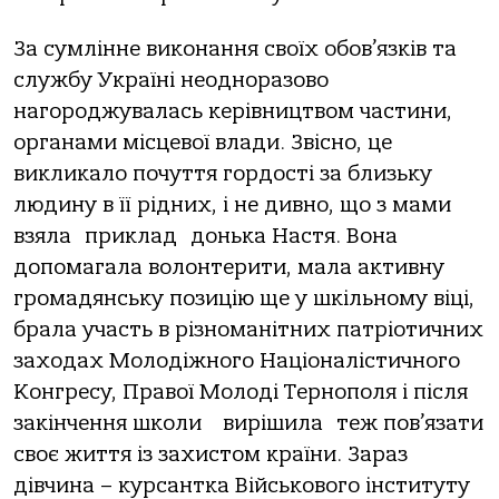
За сумлінне виконання своїх обов’язків та
службу Україні неодноразово
нагороджувалась керівництвом частини,
органами місцевої влади. Звісно, це
викликало почуття гордості за близьку
людину в її рідних, і не дивно, що з мами
взяла приклад донька Настя. Вона
допомагала волонтерити, мала активну
громадянську позицію ще у шкільному віці,
брала участь в різноманітних патріотичних
заходах Молодіжного Націоналістичного
Конгресу, Правої Молоді Тернополя і після
закінчення школи вирішила теж пов’язати
своє життя із захистом країни. Зараз
дівчина – курсантка Військового інституту