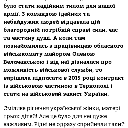
було стати надійним тилом для нашої
армії. З командою ідейних та
небайдужих людей віддавала цій
благородній потрібній справі сили, час
та частину душі. А коли там
познайомилась з працівницею обласного
військкомату майором Оленою
Величанською і від неї дізналася про
можливість військової служби, то
вирішила підписати в 2015 році контракт
із військовою частиною в Тернополі і
стати на військовий захист України.
Сміливе рішення української жінки, матері
трьох дітей! Але це було для неї дуже
важливим. Рідні не одразу сприйняли такий