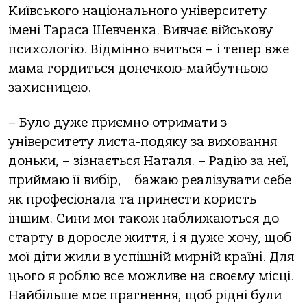
Київського національного університету
імені Тараса Шевченка. Вивчає військову
психологію. Відмінно вчиться – і тепер вже
мама гордиться донечкою-майбутньою
захисницею.
– Було дуже приємно отримати з
університету листа-подяку за виховання
доньки, – зізнається Наталя. – Радію за неї,
приймаю її вибір, бажаю реалізувати себе
як професіонала та принести користь
іншим. Сини мої також наближаються до
старту в доросле життя, і я дуже хочу, щоб
мої діти жили в успішній мирній країні. Для
цього я роблю все можливе на своєму місці.
Найбільше моє прагнення, щоб рідні були