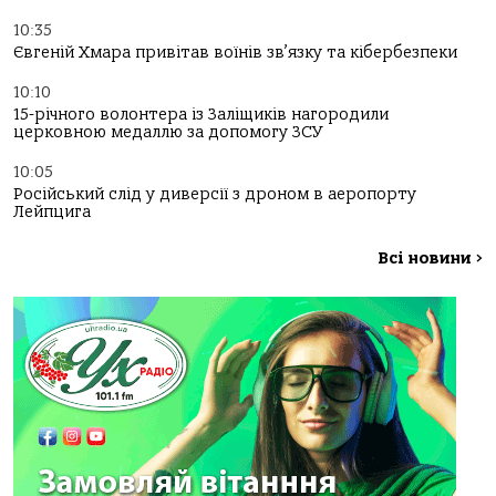
10:35
Євгеній Хмара привітав воїнів зв’язку та кібербезпеки
10:10
15-річного волонтера із Заліщиків нагородили
церковною медаллю за допомогу ЗСУ
10:05
Російський слід у диверсії з дроном в аеропорту
Лейпцига
Всі новини
>