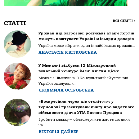
ВСІ СТАТТІ
>
СТАТТІ
Урожай під загрозою: російські атаки портів
можуть коштувати Україні мільярди доларів
Україна може зібрати один із найбільших врожаїв...
АНАСТАСІЯ КВІТКОВСЬКА
У Мюнхені відбувся IX Міжнародний
вокальний конкурс імені Квітки Цісик
Мюнхен. Німеччина. В Консультаційній установі
України вшанували...
ЛЮДМИЛА ОСТРОВСЬКА
«Воскресіння через пів століття»: у
Тернополі презентували книгу про видатного
військового діяча УПА Василя Процюка
Зробити книжку — обезсмертити життя людини
на...
ВІКТОРІЯ ДАЙВЕР