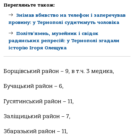
Перегляньте також:
Знімав вбивство на телефон і заперечував
провину: у Тернополі судитимуть чоловіка
Політв’язень, музейник і свідок
радянських репресій: у Тернополі згадали
історію Ігоря Олещука
Борщівський район – 9, в т.ч. 3 медика,
Бучацький район – 6,
Гусятинський район – 11,
Заліщицький район – 7,
Збаразький район – 11,