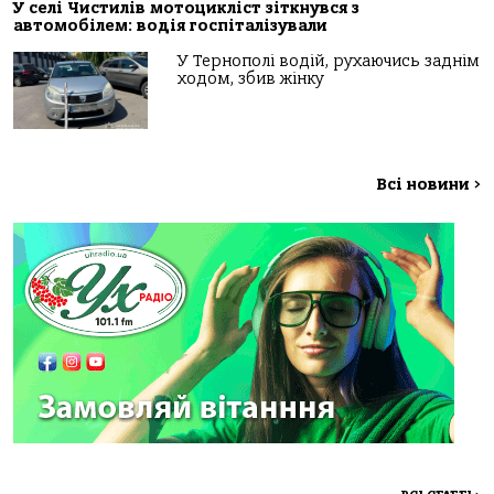
У селі Чистилів мотоцикліст зіткнувся з
автомобілем: водія госпіталізували
У Тернополі водій, рухаючись заднім
ходом, збив жінку
Всі новини
>