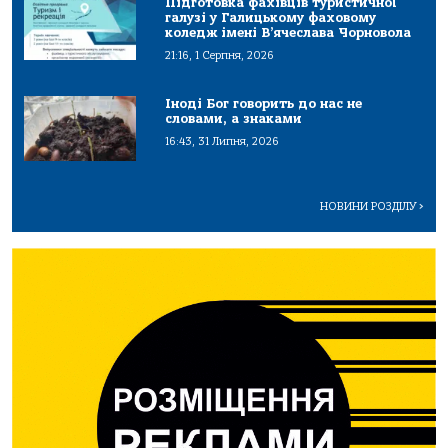
Підготовка фахівців туристичної
галузі у Галицькому фаховому
коледж імені В’ячеслава Чорновола
21:16, 1 Серпня, 2026
Іноді Бог говорить до нас не
словами, а знаками
16:43, 31 Липня, 2026
НОВИНИ РОЗДІЛУ
>