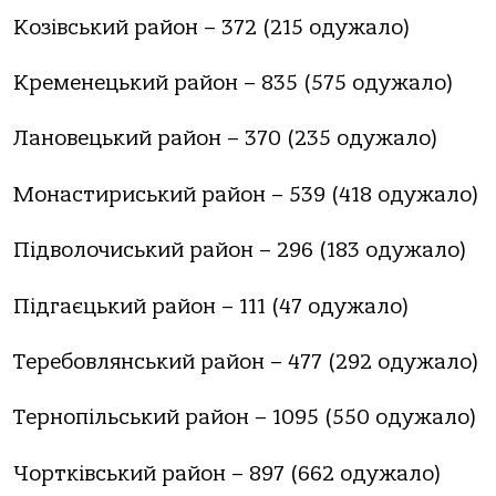
Козівський район – 372 (215 одужало)
Кременецький район – 835 (575 одужало)
Лановецький район – 370 (235 одужало)
Монастириський район – 539 (418 одужало)
Підволочиський район – 296 (183 одужало)
Підгаєцький район – 111 (47 одужало)
Теребовлянський район – 477 (292 одужало)
Тернопільський район – 1095 (550 одужало)
Чортківський район – 897 (662 одужало)