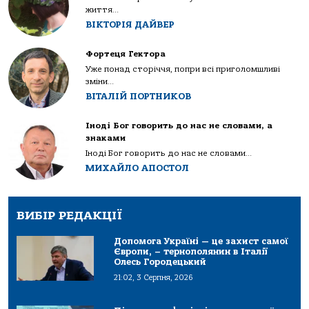
життя...
ВІКТОРІЯ ДАЙВЕР
Фортеця Гектора
Уже понад сторіччя, попри всі приголомшливі
зміни...
ВІТАЛІЙ ПОРТНИКОВ
Іноді Бог говорить до нас не словами, а
знаками
Іноді Бог говорить до нас не словами...
МИХАЙЛО АПОСТОЛ
ВИБІР РЕДАКЦІЇ
Допомога Україні — це захист самої
Європи, – тернополянин в Італії
Олесь Городецький
21:02, 3 Серпня, 2026