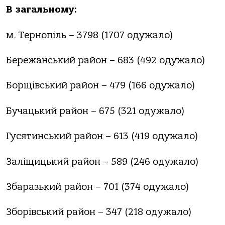
В загальному:
м. Тернопіль – 3798 (1707 одужало)
Бережанський район – 683 (492 одужало)
Борщівський район – 479 (166 одужало)
Бучацький район – 675 (321 одужало)
Гусятинський район – 613 (419 одужало)
Заліщицький район – 589 (246 одужало)
Збаразький район – 701 (374 одужало)
Зборівський район – 347 (218 одужало)