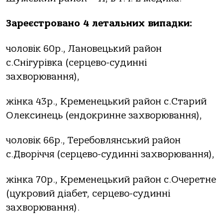
Зареєстровано 4 летальних випадки:
чоловік 60р., Лановецький район
с.Снігурівка (серцево-судинні
захворювання),
жінка 43р., Кременецький район с.Старий
Олексинець (ендокринне захворювання),
чоловік 66р., Теребовлянський район
с.Дворіччя (серцево-судинні захворювання),
жінка 70р., Кременецький район с.Очеретне
(цукровий діабет, серцево-судинні
захворювання).