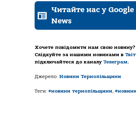
Читайте нас у Google
News
Хочете повідомити нам свою новину?
Слідкуйте за нашими новинами в
Тві
підключайтеся до каналу
Телеграм
.
Джерело:
Новини Тернопільщини
Теги:
#новини тернопільщини
,
#новини