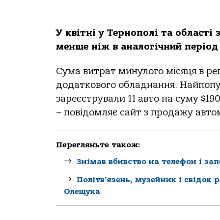
У квітні у Тернополі та області
менше ніж в аналогічний період
Сума витрат минулого місяця в рег
додаткового обладнання. Найпопу
зареєстрували 11 авто на суму $19
– повідомляє сайт з продажу авто
Перегляньте також:
Знімав вбивство на телефон і за
Політв’язень, музейник і свідок 
Олещука