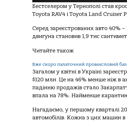
Бестселером у Тернополі став крос
Toyota RAV4 і Toyota Land Cruiser P
Серед зареєстрованих авто 40% – 
двигуна становив 1,9 тис сантимет
Читайте також
Вже скоро палаточний промисловий база
Загалом у квітні в Україні зареєс
$120 млн. Це на 46% менше ніж в 
падінню продажів стало Закарпаття
впала на 78%. Найменше карантин 
Нагадаємо, у першому кварталі 20
автомобілів. Кожна з цих машин в