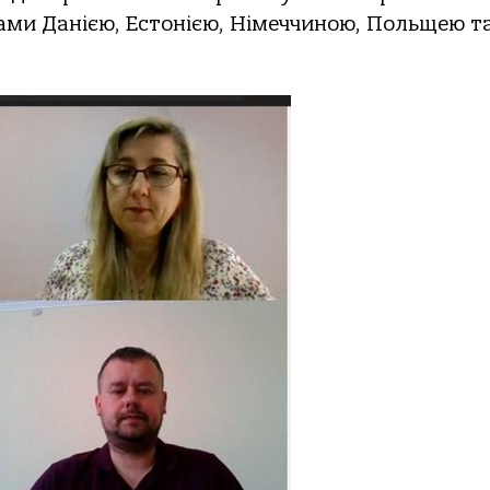
ами Данією, Естонією, Німеччиною, Польщею т