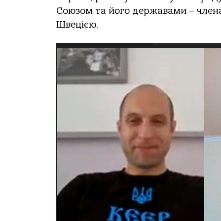
Союзом та його державами – член
Швецією.