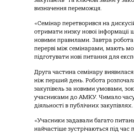
визначення переможця.
«Семінар перетворився на дискус
отримати низку нової інформації 
новими правилами. Завтра робота 
перерві між семінарами, мають мо
підготувати нові питання для експ
Друга частина семінару виявилася
ніж перший день. Робота розпочала
закупівель за новими умовами, зо
учасниками до АМКУ. Чимало часу 
діяльності в публічних закупівлях.
«Учасники задавали багато питань 
найчастіше зустрічаються під час 