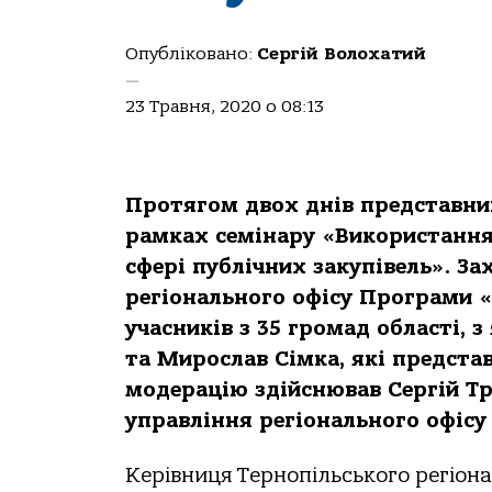
Опубліковано:
Сергій Волохатий
—
23 Травня, 2020 о 08:13
Протягом двох днів представник
рамках семінару «Використання 
сфері публічних закупівель». З
регіонального офісу Програми «
учасників з 35 громад області,
та Мирослав Сімка, які представ
модерацію здійснював Сергій Т
управління регіонального офісу
Керівниця Тернопільського регіон