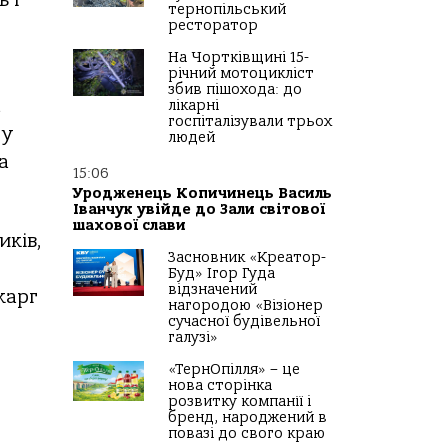
тернопільський
ресторатор
На Чортківщині 15-
річний мотоцикліст
збив пішохода: до
а
лікарні
госпіталізували трьох
 у
людей
а
15:06
Уродженець Копичинець Василь
Іванчук увійде до Зали світової
шахової слави
иків,
Засновник «Креатор-
Буд» Ігор Гуда
відзначений
карг
нагородою «Візіонер
сучасної будівельної
галузі»
«ТернОпілля» – це
нова сторінка
розвитку компанії і
бренд, народжений в
повазі до свого краю