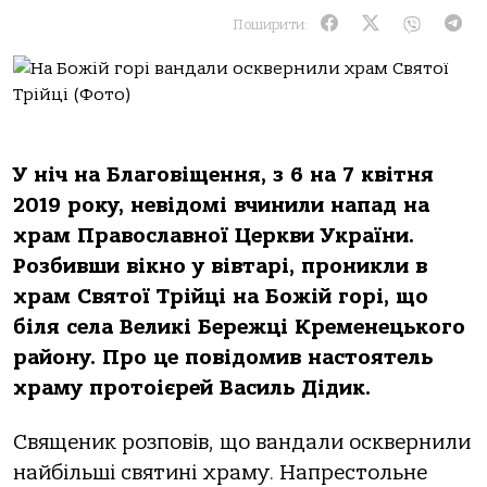
Поширити:
У ніч на Благовіщення, з 6 на 7 квітня
2019 року, невідомі вчинили напад на
храм Православної Церкви України.
Розбивши вікно у вівтарі, проникли в
храм Святої Трійці на Божій горі, що
біля села Великі Бережці Кременецького
району. Про це повідомив настоятель
храму протоієрей Василь Дідик.
Священик розповів, що вандали осквернили
найбільші святині храму. Напрестольне