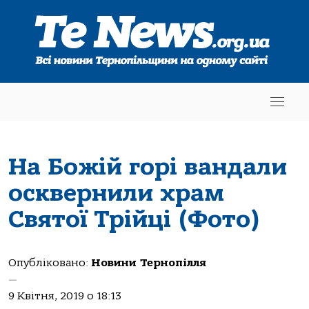
На Божій горі вандали
осквернили храм
Святої Трійці (Фото)
Опубліковано:
Новини Тернопілля
—
9 Квітня, 2019 о 18:13