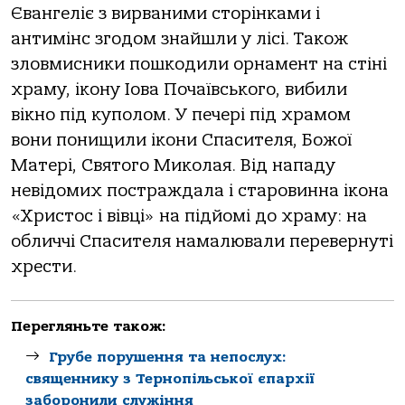
Євангеліє з вирваними сторінками і
антимінс згодом знайшли у лісі. Також
зловмисники пошкодили орнамент на стіні
храму, ікону Іова Почаївського, вибили
вікно під куполом. У печері під храмом
вони понищили ікони Спасителя, Божої
Матері, Святого Миколая. Від нападу
невідомих постраждала і старовинна ікона
«Христос і вівці» на підйомі до храму: на
обличчі Спасителя намалювали перевернуті
хрести.
Перегляньте також:
Грубе порушення та непослух:
священнику з Тернопільської єпархії
заборонили служіння