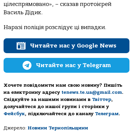
цілеспрямовано», – сказав протоієрей
Василь Дідик.
Наразі поліція розслідує ці випадки.
Читайте нас у Google News
Читайте нас у Telegram
Хочете повідомити нам свою новину? Пишіть
на електронну адресу
tenews.te.ua@gmail.com
.
Слідкуйте за нашими новинами в
Твіттер
,
долучайтеся до нашої групи і сторінки у
Фейсбук
, підключайтеся до каналу
Телеграм
.
Джерело:
Новини Тернопільщини