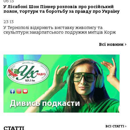
06:13
У Лісабоні Шон Піннер розповів про російський
полон, тортури та боротьбу за правду про Україну
23:13
У Тернополі відкриють виставку живопису та
скульптури закарпатського подружжя митців Корж
Всі новини
>
ВСІ СТАТТІ
>
СТАТТІ