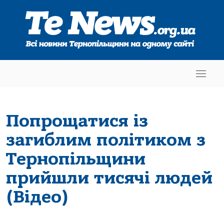
Попрощатися із
загиблим політиком з
Тернопільщини
прийшли тисячі людей
(Відео)