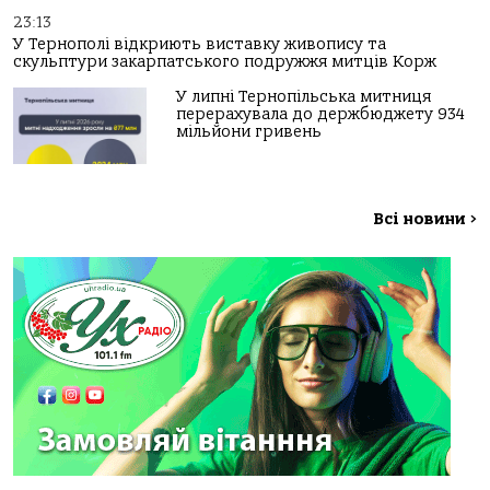
23:13
У Тернополі відкриють виставку живопису та
скульптури закарпатського подружжя митців Корж
У липні Тернопільська митниця
перерахувала до держбюджету 934
мільйони гривень
Всі новини
>