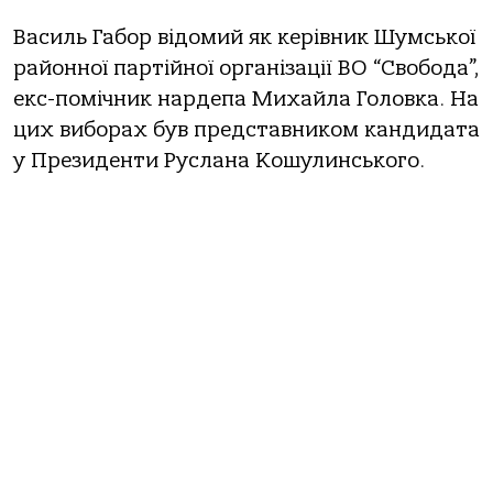
Василь Габор відомий як керівник Шумської
районної партійної організації ВО “Свобода”,
екс-помічник нардепа Михайла Головка. На
цих виборах був представником кандидата
у Президенти Руслана Кошулинського.