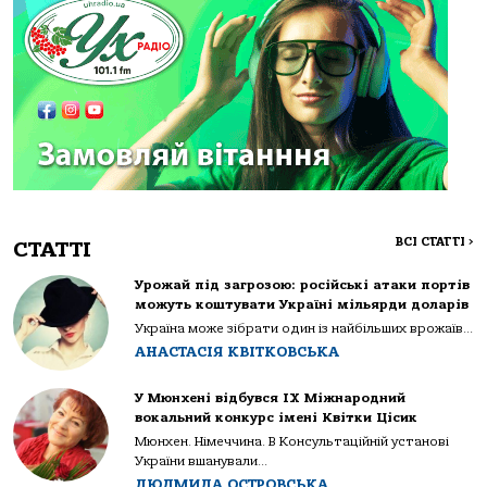
ВСІ СТАТТІ
>
СТАТТІ
Урожай під загрозою: російські атаки портів
можуть коштувати Україні мільярди доларів
Україна може зібрати один із найбільших врожаїв...
АНАСТАСІЯ КВІТКОВСЬКА
У Мюнхені відбувся IX Міжнародний
вокальний конкурс імені Квітки Цісик
Мюнхен. Німеччина. В Консультаційній установі
України вшанували...
ЛЮДМИЛА ОСТРОВСЬКА