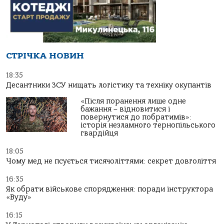
СТРІЧКА НОВИН
18:35
Десантники ЗСУ нищать логістику та техніку окупантів
«Після поранення лише одне
бажання – відновитися і
повернутися до побратимів»:
історія незламного тернопільського
гвардійця
18:05
Чому мед не псується тисячоліттями: секрет довголіття
16:35
Як обрати військове спорядження: поради інструктора
«Вуду»
16:15