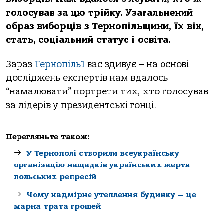
голосував за цю трійку. Узагальнений
образ виборців з Тернопільщини, їх вік,
стать, соціальний статус і освіта.
Зараз
Тернопіль1
вас здивує – на основі
досліджень експертів нам вдалось
“намалювати” портрети тих, хто голосував
за лідерів у президентські гонці.
Перегляньте також:
У Тернополі створили всеукраїнську
організацію нащадків українських жертв
польських репресій
Чому надмірне утеплення будинку — це
марна трата грошей