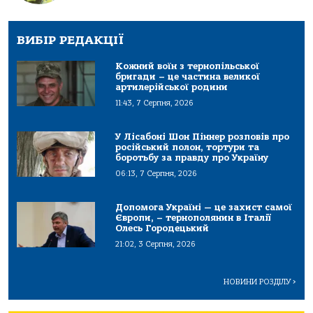
ВИБІР РЕДАКЦІЇ
Кожний воїн з тернопільської
бригади – це частина великої
артилерійської родини
11:43, 7 Серпня, 2026
У Лісабоні Шон Піннер розповів про
російський полон, тортури та
боротьбу за правду про Україну
06:13, 7 Серпня, 2026
Допомога Україні — це захист самої
Європи, – тернополянин в Італії
Олесь Городецький
21:02, 3 Серпня, 2026
НОВИНИ РОЗДІЛУ
>