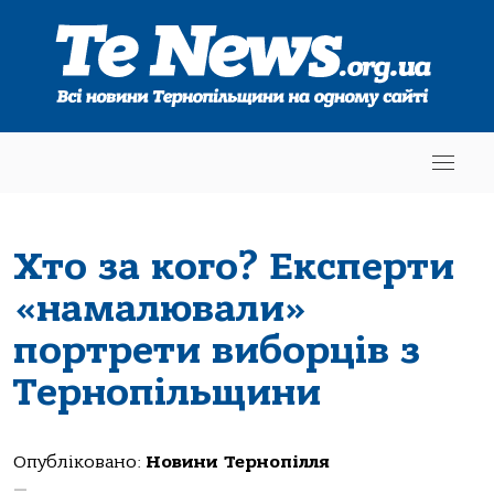
Хто за кого? Експерти
«намалювали»
портрети виборців з
Тернопільщини
Опубліковано:
Новини Тернопілля
—