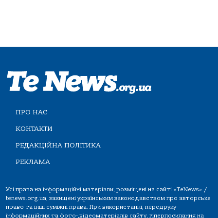
ПРО НАС
КОНТАКТИ
РЕДАКЦІЙНА ПОЛІТИКА
РЕКЛАМА
Усі права на інформаційні матеріали, розміщені на сайті «TeNews» /
tenews.org.ua, захищені українським законодавством про авторське
право та інші суміжні права. При використанні, передруку
інформаційних та фото-,відеоматеріалів сайту, гіперпосилання на