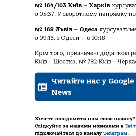
№ 164/163 Київ – Харків
курсуват
о 05:37. У зворотному напрямку по
№ 168 Львів – Одеса
курсуватиме 2
о 09:16, з Одеси – о 10:18.
Крім того, призначені додаткові 
Київ – Шостка, № 782 Київ – Черка
Читайте нас у Google
News
Хочете повідомити нам свою новину?
Слідкуйте за нашими новинами в
Тві
підключайтеся до каналу
Телеграм
.