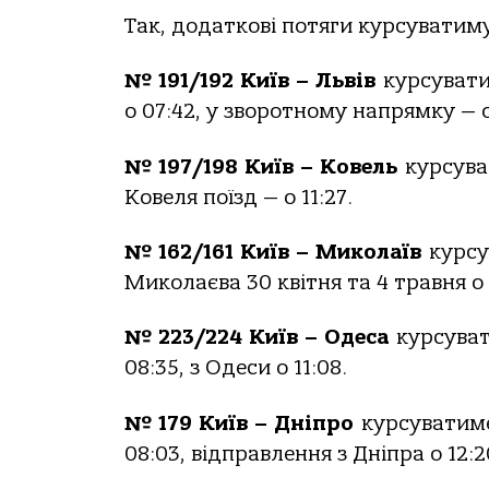
Так, додаткові потяги курсуватим
№ 191/192 Київ – Львів
курсуватим
о 07:42, у зворотному напрямку — о
№ 197/198 Київ – Ковель
курсуват
Ковеля поїзд — о 11:27.
№ 162/161 Київ – Миколаїв
курсув
Миколаєва 30 квітня та 4 травня о 
№ 223/224 Київ – Одеса
курсувати
08:35, з Одеси о 11:08.
№ 179 Київ – Дніпро
курсуватиме 
08:03, відправлення з Дніпра о 12:2