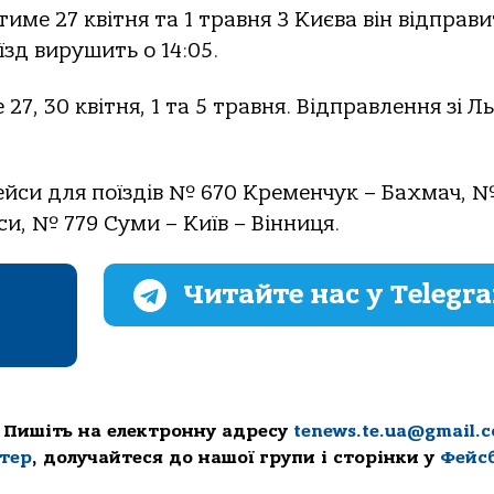
име 27 квітня та 1 травня З Києва він відправи
їзд вирушить о 14:05.
7, 30 квітня, 1 та 5 травня. Відправлення зі Л
рейси для поїздів № 670 Кременчук – Бахмач, №
си, № 779 Суми – Київ – Вінниця.
Читайте нас у Telegr
 Пишіть на електронну адресу
tenews.te.ua@gmail.
ттер
, долучайтеся до нашої групи і сторінки у
Фейс