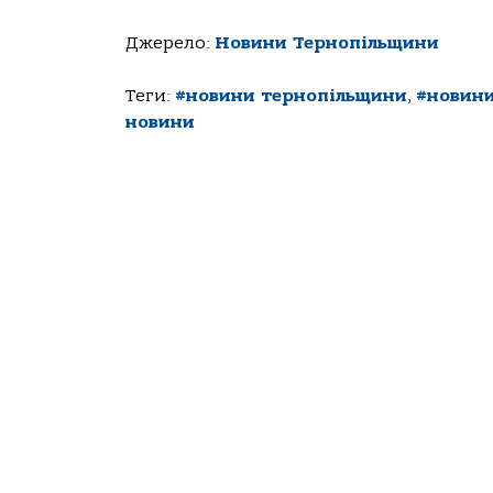
Джерело:
Новини Тернопільщини
Теги:
#новини тернопільщини
,
#новини
новини