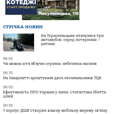
СТРІЧКА НОВИН
На Тернопільщині зіткнулися три
автомобілі: серед потерпілих —
дитина
08:05
Чи можна їсти яблучні огризки: небезпека насіння
06:35
На Закарпатті арештували двох ексначальників ТЦК
06:05
Ефективність ППО України у липні: статистика збиття
цілей
00:35
7 корпус ДШВ створює власну мобільну мережу зв’язку