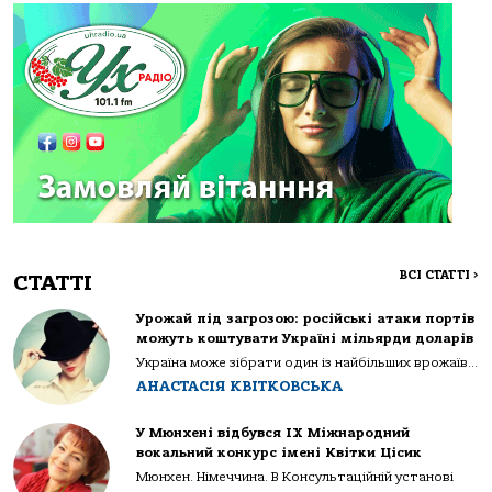
ВСІ СТАТТІ
>
СТАТТІ
Урожай під загрозою: російські атаки портів
можуть коштувати Україні мільярди доларів
Україна може зібрати один із найбільших врожаїв...
АНАСТАСІЯ КВІТКОВСЬКА
У Мюнхені відбувся IX Міжнародний
вокальний конкурс імені Квітки Цісик
Мюнхен. Німеччина. В Консультаційній установі