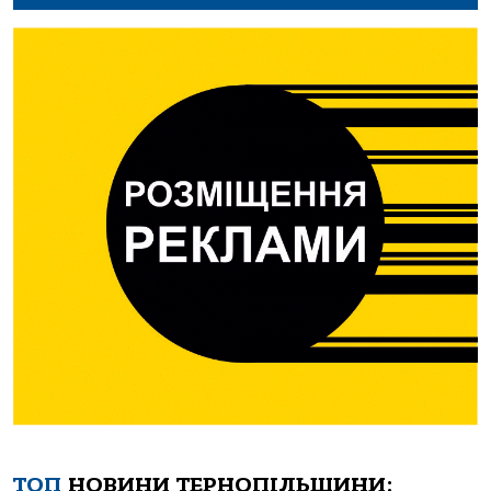
ТОП
НОВИНИ ТЕРНОПІЛЬЩИНИ: