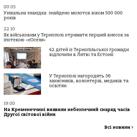
00:05
Унікальна знахідка: знайдено молоток віком 500 000
років
22:10
Як військовим у Тернополі отримати перший внесок за
іпотекою «єОселя»
42 дітей із Тернопільської громади
відпочили в Литві та Естонії
У Тернополі нагородять 56
захисників, волонтерів, медиків та
освітян
19:00
На Кременеччині виявили небезпечний снаряд часів
Другої світової війни
Всі новини
>