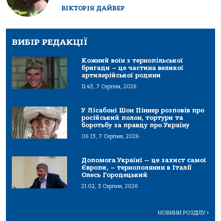
ВІКТОРІЯ ДАЙВЕР
ВИБІР РЕДАКЦІЇ
Кожний воїн з тернопільської
бригади – це частина великої
артилерійської родини
11:43, 7 Серпня, 2026
У Лісабоні Шон Піннер розповів про
російський полон, тортури та
боротьбу за правду про Україну
06:13, 7 Серпня, 2026
Допомога Україні — це захист самої
Європи, – тернополянин в Італії
Олесь Городецький
21:02, 3 Серпня, 2026
НОВИНИ РОЗДІЛУ
>