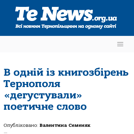
В одній із книгозбірень
Тернополя
«дегустували»
поетичне слово
Опубліковано:
Валентина Семеняк
—