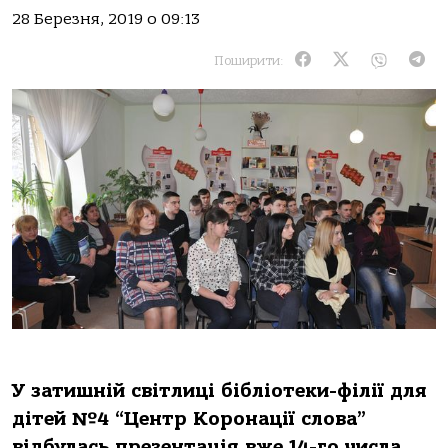
28 Березня, 2019 о 09:13
Поширити:
У затишній світлиці бібліотеки-філії для
дітей №4 “Центр Коронації слова”
відбулась презентація вже 14-го числа