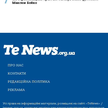
7
Максим Бойко
ПРО НАС
КОНТАКТИ
РЕДАКЦІЙНА ПОЛІТИКА
РЕКЛАМА
Усі права на інформаційні матеріали, розміщені на сайті «TeNews» /
tenews.org.ua, захищені українським законодавством про авторське