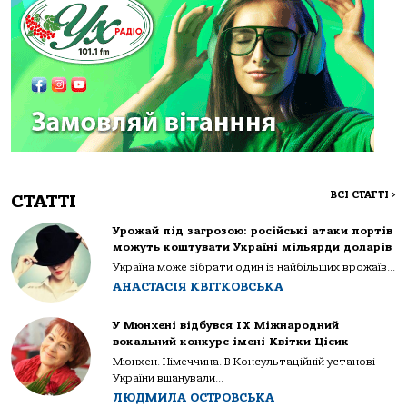
ВСІ СТАТТІ
>
СТАТТІ
Урожай під загрозою: російські атаки портів
можуть коштувати Україні мільярди доларів
Україна може зібрати один із найбільших врожаїв...
АНАСТАСІЯ КВІТКОВСЬКА
У Мюнхені відбувся IX Міжнародний
вокальний конкурс імені Квітки Цісик
Мюнхен. Німеччина. В Консультаційній установі
України вшанували...
ЛЮДМИЛА ОСТРОВСЬКА