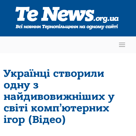
Українці створили
одну з
найдивовижніших у
світі комп’ютерних
ігор (Відео)