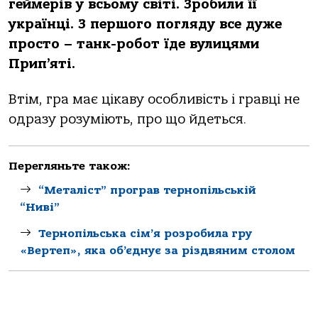
геймерів у всьому світі. Зробили її
українці. З першого погляду все дуже
просто – танк-робот їде вулицями
Прип’яті.
Втім, гра має цікаву особливість і гравці не
одразу розуміють, про що йдеться.
Перегляньте також:
“Металіст” програв тернопільській
“Ниві”
Тернопільська сім’я розробила гру
«Вертеп», яка об’єднує за різдвяним столом