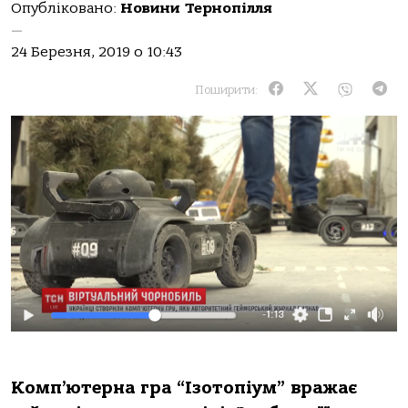
Опубліковано:
Новини Тернопілля
—
24 Березня, 2019 о 10:43
Поширити:
Комп’ютерна гра “Ізотопіум” вражає