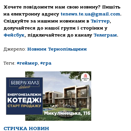
Хочете повідомити нам свою новину? Пишіть
на електронну адресу
tenews.te.ua@gmail.com
.
Слідкуйте за нашими новинами в
Твіттер
,
долучайтеся до нашої групи і сторінки у
Фейсбук
, підключайтеся до каналу
Телеграм
.
Джерело:
Новини Тернопільщини
Теги:
#геймер
,
#гра
СТРІЧКА НОВИН