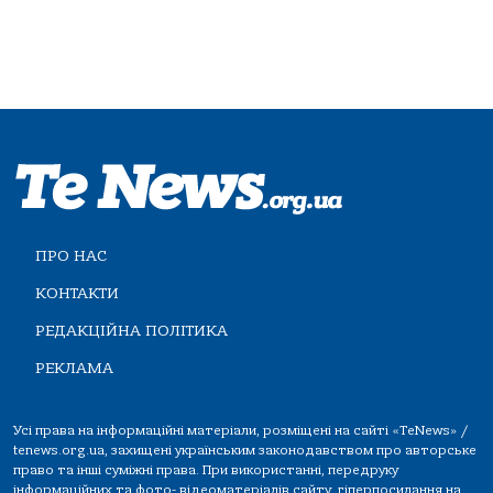
ПРО НАС
КОНТАКТИ
РЕДАКЦІЙНА ПОЛІТИКА
РЕКЛАМА
Усі права на інформаційні матеріали, розміщені на сайті «TeNews» /
tenews.org.ua, захищені українським законодавством про авторське
право та інші суміжні права. При використанні, передруку
інформаційних та фото-,відеоматеріалів сайту, гіперпосилання на