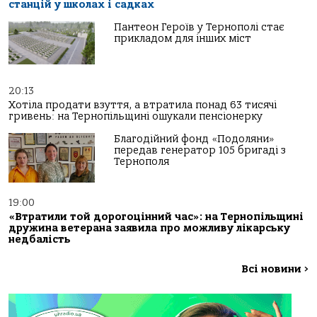
станцій у школах і садках
Пантеон Героїв у Тернополі стає
прикладом для інших міст
20:13
Хотіла продати взуття, а втратила понад 63 тисячі
гривень: на Тернопільщині ошукали пенсіонерку
Благодійний фонд «Подоляни»
передав генератор 105 бригаді з
Тернополя
19:00
«Втратили той дорогоцінний час»: на Тернопільщині
дружина ветерана заявила про можливу лікарську
недбалість
Всі новини
>