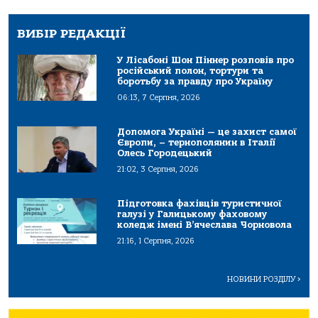
ВИБІР РЕДАКЦІЇ
У Лісабоні Шон Піннер розповів про
російський полон, тортури та
боротьбу за правду про Україну
06:13, 7 Серпня, 2026
Допомога Україні — це захист самої
Європи, – тернополянин в Італії
Олесь Городецький
21:02, 3 Серпня, 2026
Підготовка фахівців туристичної
галузі у Галицькому фаховому
коледж імені В’ячеслава Чорновола
21:16, 1 Серпня, 2026
НОВИНИ РОЗДІЛУ
>