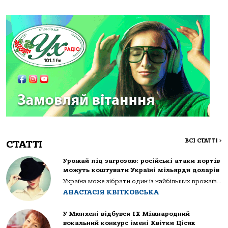
ВСІ СТАТТІ
>
СТАТТІ
Урожай під загрозою: російські атаки портів
можуть коштувати Україні мільярди доларів
Україна може зібрати один із найбільших врожаїв...
АНАСТАСІЯ КВІТКОВСЬКА
У Мюнхені відбувся IX Міжнародний
вокальний конкурс імені Квітки Цісик