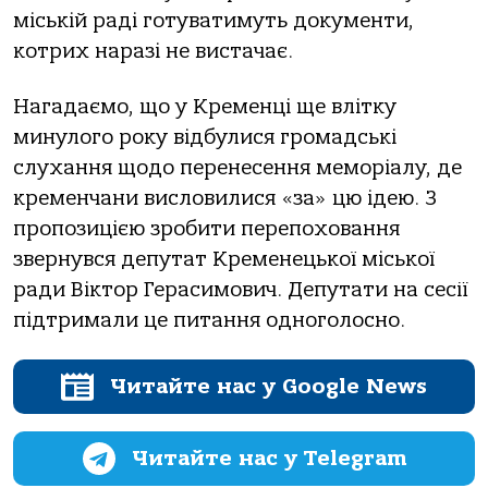
міській раді готуватимуть документи,
котрих наразі не вистачає.
Нагадаємо, що у Кременці ще влітку
минулого року відбулися громадські
слухання щодо перенесення меморіалу, де
кременчани висловилися «за» цю ідею. З
пропозицією зробити перепоховання
звернувся депутат Кременецької міської
ради Віктор Герасимович. Депутати на сесії
підтримали це питання одноголосно.
Читайте нас у Google News
Читайте нас у Telegram