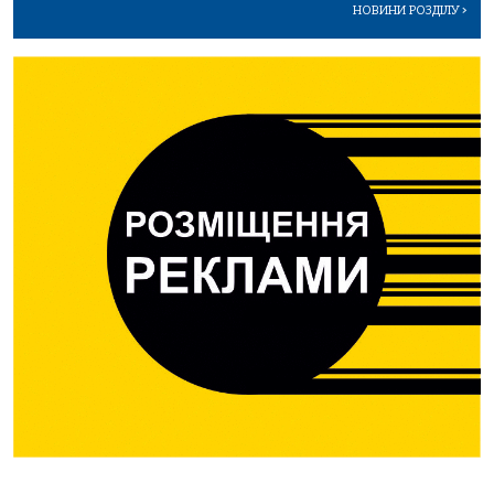
НОВИНИ РОЗДІЛУ
>