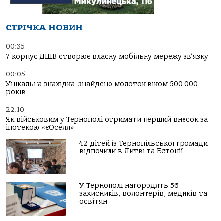
СТРІЧКА НОВИН
00:35
7 корпус ДШВ створює власну мобільну мережу зв’язку
00:05
Унікальна знахідка: знайдено молоток віком 500 000
років
22:10
Як військовим у Тернополі отримати перший внесок за
іпотекою «єОселя»
42 дітей із Тернопільської громади
відпочили в Литві та Естонії
У Тернополі нагородять 56
захисників, волонтерів, медиків та
освітян