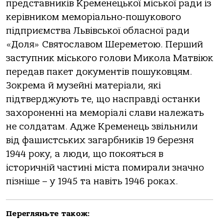
представників Кременецької міської ради із
керівником меморіально-пошукового
підприємства Львівської обласної ради
«Доля» Святославом Шереметою. Перший
заступник міського голови Микола Матвіюк
передав пакет документів пошуковцям.
Зокрема й музейні матеріали, які
підтверджують те, що насправді останки
захороненні на меморіалі слави належать
не солдатам. Адже Кременець звільнили
від фашистських загарбників 19 березня
1944 року, а люди, що покояться в
історичній частині міста помирали значно
пізніше – у 1945 та навіть 1946 роках.
Перегляньте також: