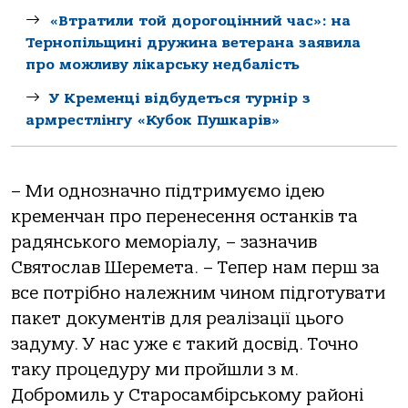
«Втратили той дорогоцінний час»: на
Тернопільщині дружина ветерана заявила
про можливу лікарську недбалість
У Кременці відбудеться турнір з
армрестлінгу «Кубок Пушкарів»
– Ми однозначно підтримуємо ідею
кременчан про перенесення останків та
радянського меморіалу, – зазначив
Святослав Шеремета. – Тепер нам перш за
все потрібно належним чином підготувати
пакет документів для реалізації цього
задуму. У нас уже є такий досвід. Точно
таку процедуру ми пройшли з м.
Добромиль у Старосамбірському районі