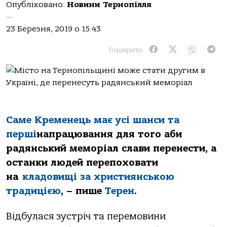
Опубліковано:
Новини Тернопілля
—
23 Березня, 2019 о 15:43
Поширити:
Саме Кременець має усі шанси та
перші
напрацювання для того аби
радянський меморіал слави перенести, а
останки людей перепоховати
на
кладовищі за християнською
традицією
, – пише
Терен
.
Відбулася зустріч та перемовини