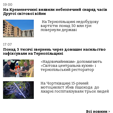
19:00
На Кременеччині виявили небезпечний снаряд часів
Другої світової війни
На Тернопільщині недобудову
вартістю понад 50 млн грн
повернули державі
17:07
Понад 3 тисячі звернень через домашнє насильство
зафіксували на Тернопільщині
«Надзвичайникам» допомагають
«Світова центральна кухня» і
тернопільський ресторатор
На Чортківщині 15-річний
мотоцикліст збив пішохода: до
лікарні госпіталізували трьох людей
Всі новини
>