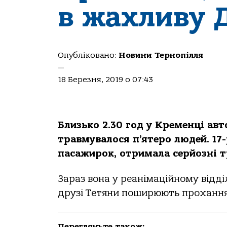
в жахливу 
Опубліковано:
Новини Тернопілля
—
18 Березня, 2019 о 07:43
Близько 2.30 год у Кременці авт
травмувалося п’ятеро людей. 17-
пасажирок, отримала серйозні т
Зараз вона у реанімаційному відді
друзі Тетяни поширюють прохання
Перегляньте також: