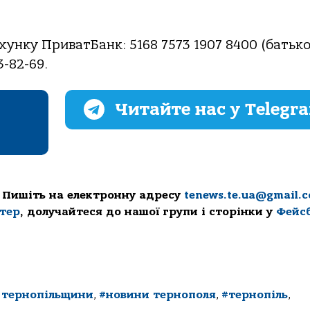
хунку ПриватБанк: 5168 7573 1907 8400 (батьк
-82-69.
Читайте нас у Telegr
 Пишіть на електронну адресу
tenews.te.ua@gmail.
ттер
, долучайтеся до нашої групи і сторінки у
Фейс
 тернопільщини
,
#новини тернополя
,
#тернопіль
,