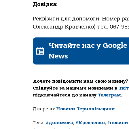
Довідка:
Реквізити для допомоги: Номер ра
Олександр Кравченко) тел. 067-983
Читайте нас у Google
News
Хочете повідомити нам свою новину?
Слідкуйте за нашими новинами в
Тві
підключайтеся до каналу
Телеграм
.
Джерело:
Новини Тернопільщини
Теги:
#допомога
,
#Кревченко
,
#новини