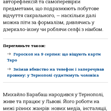
авторефлексій та самоперевірки
предметами, що подразнюють побутове
відчуття сакрального, — наскільки далі
можна піти за формалізм, дивлячись у
дзеркало-ікону чи роблячи селфі з німбом.
Перегляньте також:
Гороскоп на 9 серпня: що віщують карти
Таро
Знімав вбивство на телефон і заперечував
провину: у Тернополі судитимуть чоловіка
Михайло Барабаш народився у Тернополі,
живе та працює у Львові. Його роботи на
межі різних жанрів: нових медіа, інсталяції,