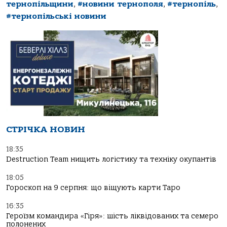
тернопільщини
,
#новини тернополя
,
#тернопіль
,
#тернопільські новини
СТРІЧКА НОВИН
18:35
Destruction Team нищить логістику та техніку окупантів
18:05
Гороскоп на 9 серпня: що віщують карти Таро
16:35
Героїзм командира «Гіря»: шість ліквідованих та семеро
полонених