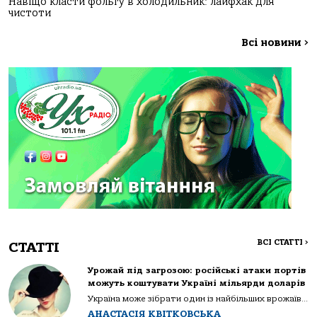
Навіщо класти фольгу в холодильник: лайфхак для
чистоти
Всі новини
>
ВСІ СТАТТІ
>
СТАТТІ
Урожай під загрозою: російські атаки портів
можуть коштувати Україні мільярди доларів
Україна може зібрати один із найбільших врожаїв...
АНАСТАСІЯ КВІТКОВСЬКА