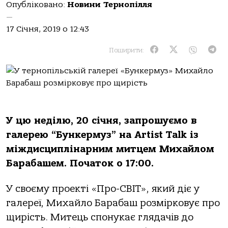
Опубліковано:
Новини Тернопілля
—
17 Січня, 2019 о 12:43
Поширити:
У цю неділю, 20 січня, запрошуємо в
галерею “Бункермуз” на Artist Talk із
міждисциплінарним митцем Михайлом
Барабашем. Початок о 17:00.
У своєму проекті «Про-СВІТ», який діє у
галереї, Михайло Барабаш розмірковує про
щирість. Митець спонукає глядачів до