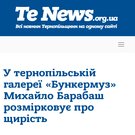
У тернопільській
галереї «Бункермуз»
Михайло Барабаш
розмірковує про
щирість